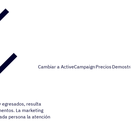
Cambiar a ActiveCampaign
Precios
Demostr
 egresados, resulta
amentos. La marketing
ada persona la atención