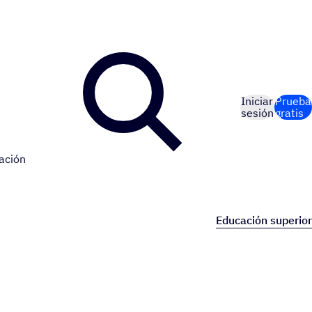
Iniciar
Prueba
sesión
gratis
ación
Educación superior