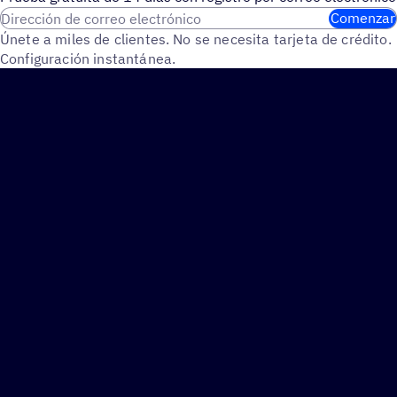
Dirección de correo electrónico
Comenzar
Únete a miles de clientes. No se necesita tarjeta de crédito.
Configuración instantánea.