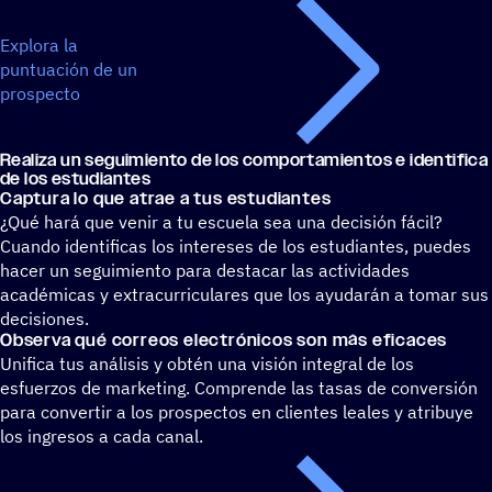
Explora la
puntuación de un
prospecto
Realiza un segui­miento de los compor­ta­mien­tos e iden­ti­fica 
de los estudiantes
Captura lo que atrae a tus estudiantes
¿Qué hará que venir a tu escuela sea una decisión fácil?
Cuando identificas los intereses de los estudiantes, puedes
hacer un seguimiento para destacar las actividades
académicas y extracurriculares que los ayudarán a tomar sus
decisiones.
Observa qué correos elec­tró­ni­cos son más eficaces
Unifica tus análisis y obtén una visión integral de los
esfuerzos de marketing. Comprende las tasas de conversión
para convertir a los prospectos en clientes leales y atribuye
los ingresos a cada canal.