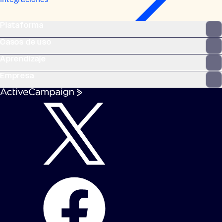
Plataforma
Casos de uso
Aprendizaje
Empresa