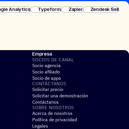
gle Analytics
Typeform
Zapier
Zendesk Sell
Empresa
SOCIOS DE CANAL
Socio agencia
Socio afiliado
Socio de apps
CONTÁC­TA­NOS
Solicitar precio
Solicitar una demostración
Contáctanos
SOBRE NOSO­TROS
Acerca de nosotros
Política de privacidad
Legales