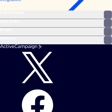
Piattaforma
Casi d'uso
Scopri
Azienda