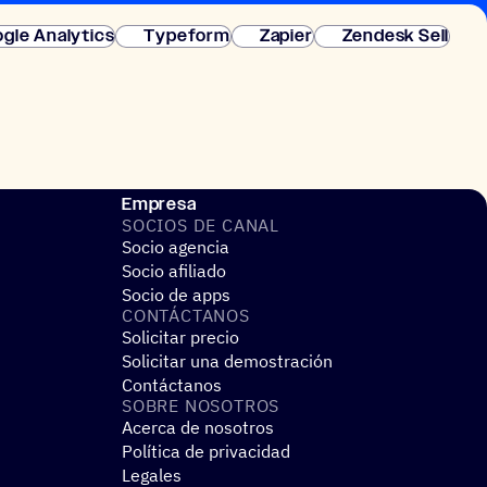
gle Analytics
Typeform
Zapier
Zendesk Sell
Empresa
SOCIOS DE CANAL
Socio agencia
Socio afiliado
Socio de apps
CONTÁC­TA­NOS
Solicitar precio
Solicitar una demostración
Contáctanos
SOBRE NOSO­TROS
Acerca de nosotros
Política de privacidad
Legales