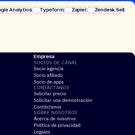
gle Analytics
Typeform
Zapier
Zendesk Sell
Empresa
SOCIOS DE CANAL
Socio agencia
Socio afiliado
Socio de apps
CONTÁC­TA­NOS
Solicitar precio
Solicitar una demostración
Contáctanos
SOBRE NOSO­TROS
Acerca de nosotros
Política de privacidad
Legales