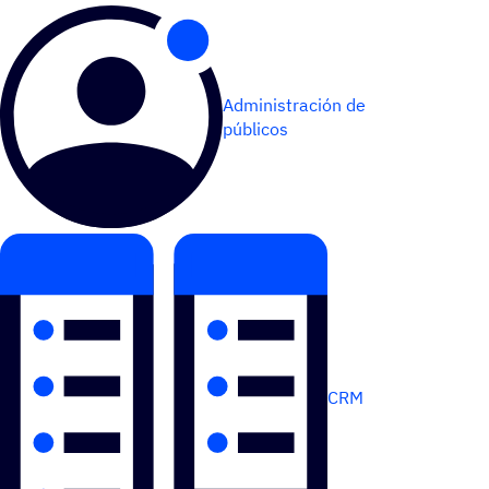
Administración de
públicos
CRM