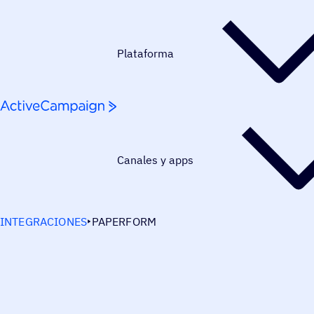
Saltar al contenido
Plataforma
Canales y apps
INTEGRACIONES
PAPERFORM