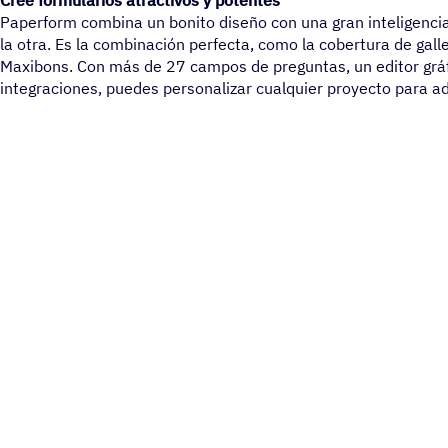
Cree formularios atractivos y potentes
Paperform combina un bonito diseño con una gran inteligencia
la otra. Es la combinación perfecta, como la cobertura de gall
Maxibons. Con más de 27 campos de preguntas, un editor gráf
integraciones, puedes personalizar cualquier proyecto para a