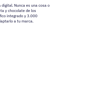
 digital. Nunca es una cosa o
eta y chocolate de los
ico integrado y 3.000
daptarlo a tu marca.