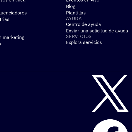
Blog
fluenciadores
Plantillas
AYUDA
trias
Centro de ayuda
Enviar una solicitud de ayuda
SERVI­CIOS
n marketing
Explora servicios
s