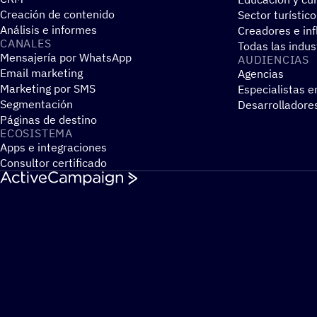
Creación de contenido
Sector turístico
Análisis e informes
Creadores e in
CANALES
Todas las indus
Mensajería por WhatsApp
AUDIEN­CIAS
Email marketing
Agencias
Marketing por SMS
Especialistas e
Segmentación
Desarrolladore
Páginas de destino
ECOSIS­TEMA
Apps e integraciones
Consultor certificado