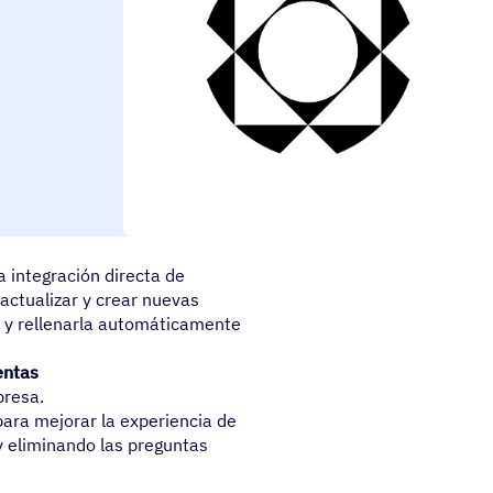
e los antiguos sin problemas
ra integración directa de
 actualizar y crear nuevas
s, y rellenarla automáticamente
entas
presa.
para mejorar la experiencia de
y eliminando las preguntas