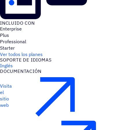
INCLUIDO CON
Enterprise
Plus
Professional
Starter
Ver todos los planes
SOPORTE DE IDIOMAS
Inglés
DOCU­MEN­TA­CIÓN
Visita
el
sitio
web