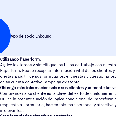
App de socio
Inbound
Recopile nuevos datos de contacto de sus clientes o actualic
utilizando Paperform.
Agilice las tareas y simplifique los flujos de trabajo con nuest
Paperform. Puede recopilar información vital de los clientes y
ofertas a partir de sus formularios, encuestas y cuestionario
en su cuenta de ActiveCampaign existente.
Obtenga más información sobre sus clientes y aumente las v
Comprender a su cliente es la clave del éxito de cualquier em
Utilice la potente función de lógica condicional de Paperform 
respuesta al formulario, haciéndola más personal y atractiva 
irrelevantes.