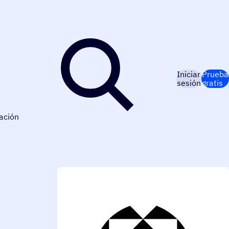
Iniciar
Prueba
sesión
gratis
ación