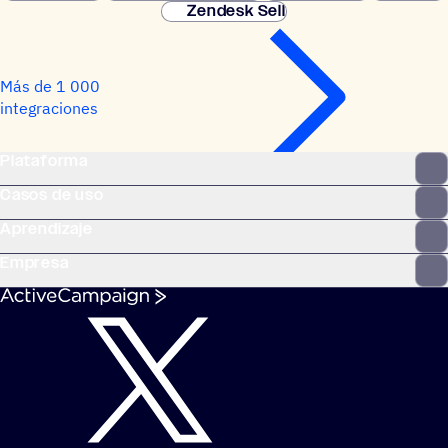
Zendesk Sell
Más de 1 000
integraciones
Plataforma
Casos de uso
Aprendizaje
Empresa