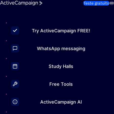
Pular para o conteúdo
Teste gratuito
Try ActiveCampaign FREE!
WhatsApp messaging
Study Halls
Free Tools
ActiveCampaign AI