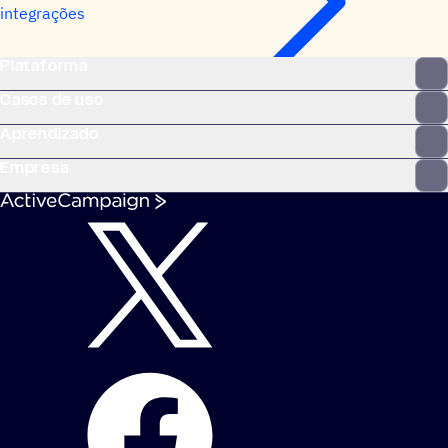
integrações
Plataforma
Casos de uso
Aprendizado
Empresa