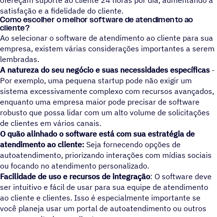
ofereçam suporte ao cliente 24 horas por dia, aumentando a
satisfação e a fidelidade do cliente.
Como escolher o melhor software de atendimento ao
cliente?
Ao selecionar o software de atendimento ao cliente para sua
empresa, existem várias considerações importantes a serem
lembradas.
A natureza do seu negócio e suas necessidades
específicas
-
Por exemplo, uma pequena startup pode não exigir um
sistema excessivamente complexo com recursos avançados,
enquanto uma empresa maior pode precisar de software
robusto que possa lidar com um alto volume de solicitações
de clientes em vários canais.
O quão alinhado o software está com sua estratégia de
atendimento ao cliente:
Seja fornecendo opções de
autoatendimento, priorizando interações com mídias sociais
ou focando no atendimento personalizado.
Facilidade de uso e recursos
de integração
: O software deve
ser intuitivo e fácil de usar para sua equipe de atendimento
ao cliente e clientes. Isso é especialmente importante se
você planeja usar um portal de autoatendimento ou outros