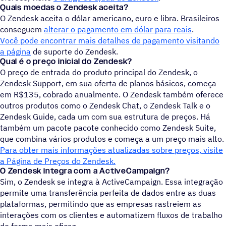
Quais moedas o Zendesk aceita?
O Zendesk aceita o dólar americano, euro e libra. Brasileiros
conseguem
alterar o pagamento em dólar para reais
.
Você pode encontrar mais detalhes de pagamento visitando
a página
de suporte do Zendesk.
Qual é o preço inicial do Zendesk?
O preço de entrada do produto principal do Zendesk, o
Zendesk Support, em sua oferta de planos básicos, começa
em R$135, cobrado anualmente. O Zendesk também oferece
outros produtos como o Zendesk Chat, o Zendesk Talk e o
Zendesk Guide, cada um com sua estrutura de preços. H
também um pacote pacote conhecido como Zendesk Suite,
que combina vários produtos e começa a um preço mais alto.
Para obter mais informações atualizadas sobre preços, visite
a Página de Preços do Zendesk.
O Zendesk integra com a ActiveCampaign?
Sim, o Zendesk se integra à ActiveCampaign. Essa integração
permite uma transferência perfeita de dados entre as duas
plataformas, permitindo que as empresas rastreiem as
interações com os clientes e automatizem fluxos de trabalho