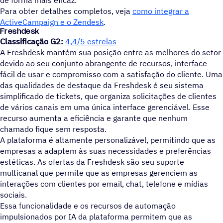
de forma mais eficaz.
Para obter detalhes completos, veja
como integrar a
ActiveCampaign e o Zendesk
.
Freshdesk
Classificação G2:
4,4/5 estrelas
A Freshdesk mantém sua posição entre as melhores do setor
devido ao seu conjunto abrangente de recursos, interface
fácil de usar e compromisso com a satisfação do cliente. Uma
das qualidades de destaque da Freshdesk é seu sistema
simplificado de tickets, que organiza solicitações de clientes
de vários canais em uma única interface gerenciável. Esse
recurso aumenta a eficiência e garante que nenhum
chamado fique sem resposta.
A plataforma é altamente personalizável, permitindo que as
empresas a adaptem às suas necessidades e preferências
estéticas. As ofertas da Freshdesk são seu suporte
multicanal que permite que as empresas gerenciem as
interações com clientes por email, chat, telefone e mídias
sociais.
Essa funcionalidade e os recursos de automação
impulsionados por IA da plataforma permitem que as