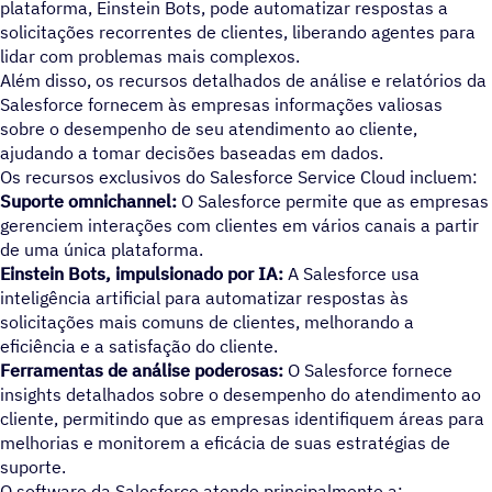
plataforma, Einstein Bots, pode automatizar respostas a
solicitações recorrentes de clientes, liberando agentes para
lidar com problemas mais complexos.
Além disso, os recursos detalhados de análise e relatórios da
Salesforce fornecem às empresas informações valiosas
sobre o desempenho de seu atendimento ao cliente,
ajudando a tomar decisões baseadas em dados.
Os recursos exclusivos do Salesforce Service Cloud incluem:
Suporte omnichannel:
O Salesforce permite que as empresas
gerenciem interações com clientes em vários canais a partir
de uma única plataforma.
Einstein Bots, impulsionado por IA:
A Salesforce usa
inteligência artificial para automatizar respostas às
solicitações mais comuns de clientes, melhorando a
eficiência e a satisfação do cliente.
Ferramentas de análise poderosas:
O Salesforce fornece
insights detalhados sobre o desempenho do atendimento ao
cliente, permitindo que as empresas identifiquem áreas para
melhorias e monitorem a eficácia de suas estratégias de
suporte.
O software da Salesforce atende principalmente a: