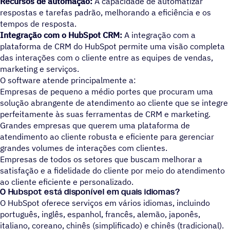
Recursos de automação:
A capacidade de automatizar
respostas e tarefas padrão, melhorando a eficiência e os
tempos de resposta.
Integração com o HubSpot CRM:
A integração com a
plataforma de CRM do HubSpot permite uma visão completa
das interações com o cliente entre as equipes de vendas,
marketing e serviços.
O software atende principalmente a:
Empresas de pequeno a médio portes que procuram uma
solução abrangente de atendimento ao cliente que se integre
perfeitamente às suas ferramentas de CRM e marketing.
Grandes empresas que querem uma plataforma de
atendimento ao cliente robusta e eficiente para gerenciar
grandes volumes de interações com clientes.
Empresas de todos os setores que buscam melhorar a
satisfação e a fidelidade do cliente por meio do atendimento
ao cliente eficiente e personalizado.
O Hubspot está disponível em quais idiomas?
O HubSpot oferece serviços em vários idiomas, incluindo
português, inglês, espanhol, francês, alemão, japonês,
italiano, coreano, chinês (simplificado) e chinês (tradicional).