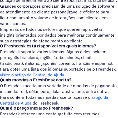
solução de atendimento ao cliente robusta, mas fácil de usar.
Grandes corporações precisam de uma solução de software
de atendimento ao cliente personalizável e eficiente para
lidar com um alto volume de interações com clientes em
vários canais.
Empresas de todos os setores que querem aproveitar
insights orientados por dados para melhorar continuamente
suas estratégias de atendimento ao cliente.
O Freshdesk está disponível em quais idiomas?
Freshdesk suporta vários idiomas. Alguns deles incluem
português brasileiro, inglês, árabe, chinês, chinês
(tradicional), italiano, japonês, coreano, francês e espanhol.
Para obter uma lista dos idiomas suportados pelo Freshdesk,
visite o artigo da Central de Ajuda
.
Quais moedas o FreshDesk aceita?
O Freshdesk aceita uma variedade de moedas de pagamento,
incluindo: real, dólar, euro, dólar australiano, entre outras.
Para conferir todas as moedas aceita, acesse o
artigo da
Central de Ajuda
do Freshdesk.
Qual é o preço inicial do Freshdesk?
Freshdesk oferece uma conta gratuita com recursos