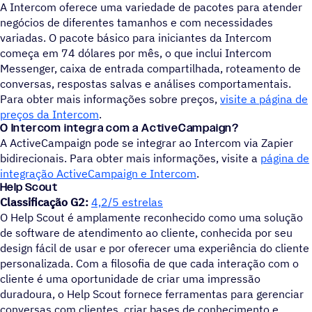
A Intercom oferece uma variedade de pacotes para atender
negócios de diferentes tamanhos e com necessidades
variadas. O pacote básico para iniciantes da Intercom
começa em 74 dólares por mês, o que inclui Intercom
Messenger, caixa de entrada compartilhada, roteamento de
conversas, respostas salvas e análises comportamentais.
Para obter mais informações sobre preços,
visite a página de
preços da Intercom
.
O Intercom integra com a ActiveCampaign?
A ActiveCampaign pode se integrar ao Intercom via Zapier
bidirecionais. Para obter mais informações, visite a
página de
integração ActiveCampaign e Intercom
.
Help Scout
Classificação G2:
4,2/5 estrelas
O Help Scout é amplamente reconhecido como uma solução
de software de atendimento ao cliente, conhecida por seu
design fácil de usar e por oferecer uma experiência do cliente
personalizada. Com a filosofia de que cada interação com o
cliente é uma oportunidade de criar uma impressão
duradoura, o Help Scout fornece ferramentas para gerenciar
conversas com clientes, criar bases de conhecimento e