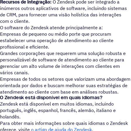
Recursos de integração:
O Zendesk pode ser integrado a
inúmeros outros aplicativos de software, incluindo sistemas
de CRM, para fornecer uma visão holística das interações
com o cliente.
O software do Zendesk atende principalmente a:
Empresas de pequeno ou médio porte que procuram
estabelecer uma operação de atendimento ao cliente
profissional e eficiente.
Grandes corporações que requerem uma solução robusta e
personalizável de software de atendimento ao cliente para
gerenciar um alto volume de interações com clientes em
vários canais.
Empresas de todos os setores que valorizam uma abordagem
orientada por dados e buscam melhorar suas estratégias de
atendimento ao cliente com base em análises robustas.
O Zendesk está disponível em quais idiomas?
Zendesk está disponível em muitos idiomas, incluindo
português, inglês, espanhol, francês, alemão, italiano e
holandês.
Para obter mais informações sobre quais idiomas o Zendesk
oferece, visite
o artigo de ajuda do Zendesk
.