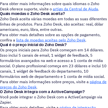
Para obter mais informações sobre quais idiomas o Zoho
Desk oferece suporte, visite o
artigo da Central de Ajuda
.
Quais moedas o Zoho Desk aceita?
Zoho Desk aceita várias moedas em todas as suas diferentes
linhas de produtos. Para Zoho Desk, são aceitas: real, dólar
americano, euro, libra, entre outras.
Para obter mais detalhes sobre as opções de pagamento,
confira a
lista de moedas aceitas pelo Zoho Desk
.
Qual é o preço inicial do
Zoho Desk?
Os preços iniciais para Zoho Desk começam em 14 dólares.
Isso inclui 5 canais de email, 1 widget de feedback, 5
formulários avançados na web e acesso a 1 conta de mídia
social. O plano profissional começa em 23 dólares e inclui 10
canais, 1 widget de feedback do departamento, 10
formulários web de departamento e 1 conta de mídia social.
Para obter mais informações sobre preços, visite a
página de
preços do Zoho Desk
.
O Zoho Desk integra com a ActiveCampaign?
Você pode integrar o Zoho Desk com a ActiveCampaign via
Zapier.
Para obter mais detalhes, visite a
página de integração