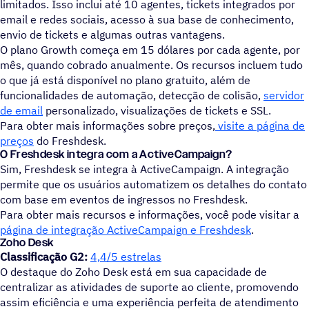
limitados. Isso inclui até 10 agentes, tickets integrados por
email e redes sociais, acesso à sua base de conhecimento,
envio de tickets e algumas outras vantagens.
O plano Growth começa em 15 dólares por cada agente, por
mês, quando cobrado anualmente. Os recursos incluem tudo
o que já está disponível no plano gratuito, além de
funcionalidades de automação, detecção de colisão,
servidor
de email
personalizado, visualizações de tickets e SSL.
Para obter mais informações sobre preços,
visite a página de
preços
do Freshdesk.
O Freshdesk integra com a ActiveCampaign?
Sim, Freshdesk se integra à ActiveCampaign. A integração
permite que os usuários automatizem os detalhes do contato
com base em eventos de ingressos no Freshdesk.
Para obter mais recursos e informações, você pode visitar a
página de integração ActiveCampaign e Freshdesk
.
Zoho Desk
Classificação G2:
4,4/5 estrelas
O destaque do Zoho Desk está em sua capacidade de
centralizar as atividades de suporte ao cliente, promovendo
assim eficiência e uma experiência perfeita de atendimento