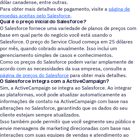
dólar canadense, entre outras.
Para obter mais detalhes de pagamento, visite a
página de
moedas aceitas pelo Salesforce
.
Qual é o preço inicial do Salesforce
?
O Salesforce fornece uma variedade de planos de preços com
base em qual parte do negócio você está usando o
Salesforce. O preço do Service Cloud começa em 25 dólares
por mês, quando cobrado anualmente. Isso inclui um
gerenciamento simples de casos e conhecimentos.
Como os preços do Salesforce podem variar amplamente de
acordo com as necessidades da sua empresa, consulte a
página de preços do Salesforce
para obter mais detalhes.
O Salesforce integra com a ActiveCampaign?
Sim, a ActiveCampaign se integra ao Salesforce. Ao integrar
as plataformas, você pode atualizar automaticamente as
informações de contato na ActiveCampaign com base nas
alterações no Salesforce, garantindo que os dados do seu
cliente estejam sempre atualizados.
Isso também pode permitir que você segmente seu público e
envie mensagens de marketing direcionadas com base nas
interações com suas equipes de vendas e atendimento ao