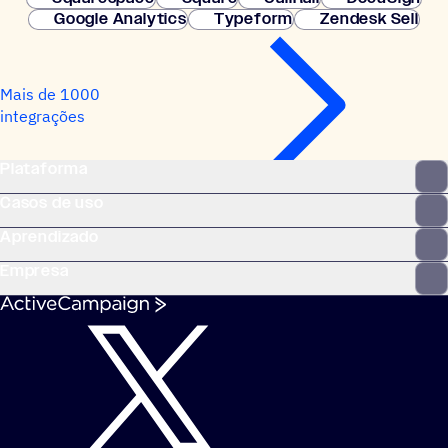
Google Analytics
Typeform
Zendesk Sell
Mais de 1000
integrações
Plataforma
Casos de uso
Aprendizado
Empresa