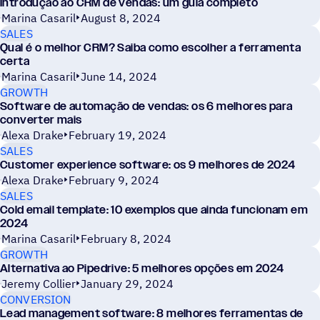
Introdução ao CRM de vendas: um guia completo
Marina Casaril
August 8, 2024
SALES
Qual é o melhor CRM? Saiba como escolher a ferramenta
certa
Marina Casaril
June 14, 2024
GROWTH
Software de automação de vendas: os 6 melhores para
converter mais
Alexa Drake
February 19, 2024
SALES
Customer experience software: os 9 melhores de 2024
Alexa Drake
February 9, 2024
SALES
Cold email template: 10 exemplos que ainda funcionam em
2024
Marina Casaril
February 8, 2024
GROWTH
Alternativa ao Pipedrive: 5 melhores opções em 2024
Jeremy Collier
January 29, 2024
CONVERSION
Lead management software: 8 melhores ferramentas de