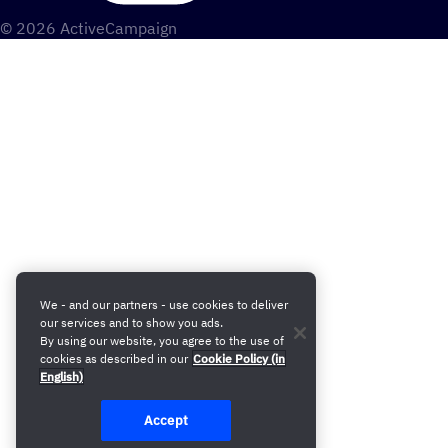
© 2026 ActiveCampaign
We - and our partners - use cookies to deliver
our services and to show you ads.
By using our website, you agree to the use of
cookies as described in our
Cookie Policy (in
English)
Accept