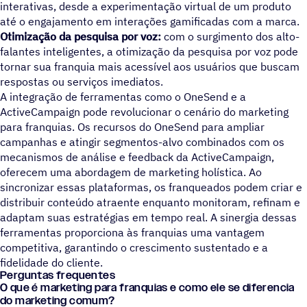
interativas, desde a experimentação virtual de um produto
até o engajamento em interações gamificadas com a marca.
Otimização da pesquisa por voz:
com o surgimento dos alto-
falantes inteligentes, a otimização da pesquisa por voz pode
tornar sua franquia mais acessível aos usuários que buscam
respostas ou serviços imediatos.
A integração de ferramentas como o OneSend e a
ActiveCampaign pode revolucionar o cenário do marketing
para franquias. Os recursos do OneSend para ampliar
campanhas e atingir segmentos-alvo combinados com os
mecanismos de análise e feedback da ActiveCampaign,
oferecem uma abordagem de marketing holística. Ao
sincronizar essas plataformas, os franqueados podem criar e
distribuir conteúdo atraente enquanto monitoram, refinam e
adaptam suas estratégias em tempo real. A sinergia dessas
ferramentas proporciona às franquias uma vantagem
competitiva, garantindo o crescimento sustentado e a
fidelidade do cliente.
Perguntas frequentes
O que é marketing para franquias e como ele se diferencia
do marketing comum?