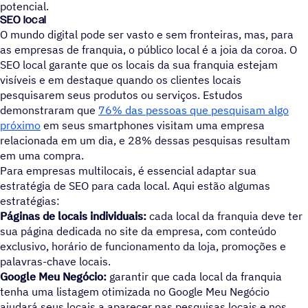
potencial.
SEO local
O mundo digital pode ser vasto e sem fronteiras, mas, para
as empresas de franquia, o público local é a joia da coroa. O
SEO local garante que os locais da sua franquia estejam
visíveis e em destaque quando os clientes locais
pesquisarem seus produtos ou serviços. Estudos
demonstraram que
76% das pessoas que pesquisam algo
próximo
em seus smartphones visitam uma empresa
relacionada em um dia, e 28% dessas pesquisas resultam
em uma compra.
Para empresas multilocais, é essencial adaptar sua
estratégia de SEO para cada local. Aqui estão algumas
estratégias:
Páginas de locais individuais:
cada local da franquia deve ter
sua página dedicada no site da empresa, com conteúdo
exclusivo, horário de funcionamento da loja, promoções e
palavras-chave locais.
Google Meu Negócio:
garantir que cada local da franquia
tenha uma listagem otimizada no Google Meu Negócio
ajudará seus locais a aparecer nas pesquisas locais e nos