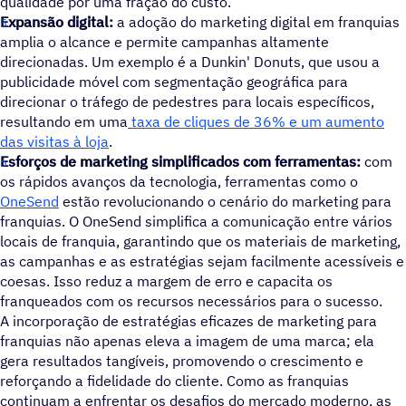
qualidade por uma fração do custo.
Expansão digital:
a adoção do marketing digital em franquias
amplia o alcance e permite campanhas altamente
direcionadas. Um exemplo é a Dunkin' Donuts, que usou a
publicidade móvel com segmentação geográfica para
direcionar o tráfego de pedestres para locais específicos,
resultando em uma
taxa de cliques de 36% e um aumento
das visitas à loja
.
Esforços de marketing simplificados com ferramentas:
com
os rápidos avanços da tecnologia, ferramentas como o
OneSend
estão revolucionando o cenário do marketing para
franquias. O OneSend simplifica a comunicação entre vários
locais de franquia, garantindo que os materiais de marketing,
as campanhas e as estratégias sejam facilmente acessíveis e
coesas. Isso reduz a margem de erro e capacita os
franqueados com os recursos necessários para o sucesso.
A incorporação de estratégias eficazes de marketing para
franquias não apenas eleva a imagem de uma marca; ela
gera resultados tangíveis, promovendo o crescimento e
reforçando a fidelidade do cliente. Como as franquias
continuam a enfrentar os desafios do mercado moderno, as