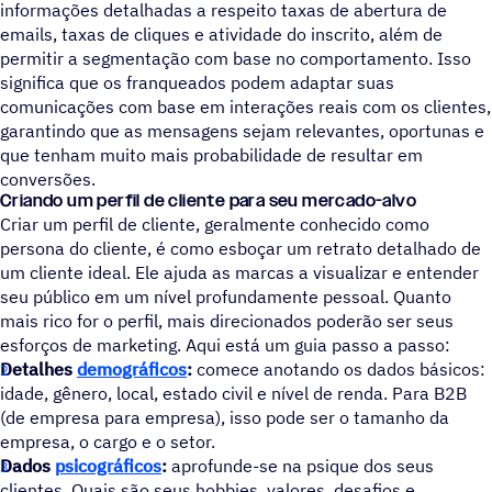
informações detalhadas a respeito taxas de abertura de
emails, taxas de cliques e atividade do inscrito, além de
permitir a segmentação com base no comportamento. Isso
significa que os franqueados podem adaptar suas
comunicações com base em interações reais com os clientes,
garantindo que as mensagens sejam relevantes, oportunas e
que tenham muito mais probabilidade de resultar em
conversões.
Criando um perfil de cliente para seu mercado-alvo
Criar um perfil de cliente, geralmente conhecido como
persona do cliente, é como esboçar um retrato detalhado de
um cliente ideal. Ele ajuda as marcas a visualizar e entender
seu público em um nível profundamente pessoal. Quanto
mais rico for o perfil, mais direcionados poderão ser seus
esforços de marketing. Aqui está um guia passo a passo:
Detalhes
demográficos
:
comece anotando os dados básicos:
idade, gênero, local, estado civil e nível de renda. Para B2B
(de empresa para empresa), isso pode ser o tamanho da
empresa, o cargo e o setor.
Dados
psicográficos
:
aprofunde-se na psique dos seus
clientes. Quais são seus hobbies, valores, desafios e