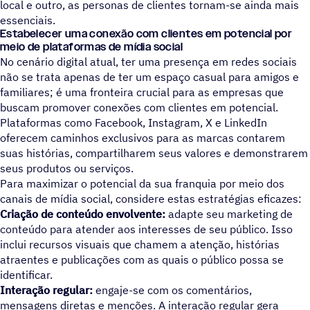
local e outro, as personas de clientes tornam-se ainda mais
essenciais.
Estabelecer uma conexão com clientes em potencial por
meio de plataformas de mídia social
No cenário digital atual, ter uma presença em redes sociais
não se trata apenas de ter um espaço casual para amigos e
familiares; é uma fronteira crucial para as empresas que
buscam promover conexões com clientes em potencial.
Plataformas como Facebook, Instagram, X e LinkedIn
oferecem caminhos exclusivos para as marcas contarem
suas histórias, compartilharem seus valores e demonstrarem
seus produtos ou serviços.
Para maximizar o potencial da sua franquia por meio dos
canais de mídia social, considere estas estratégias eficazes:
Criação de conteúdo envolvente:
adapte seu marketing de
conteúdo para atender aos interesses de seu público. Isso
inclui recursos visuais que chamem a atenção, histórias
atraentes e publicações com as quais o público possa se
identificar.
Interação regular:
engaje-se com os comentários,
mensagens diretas e menções. A interação regular gera