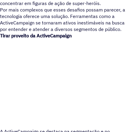
concentrar em figuras de ação de super-heróis.
Por mais complexos que esses desafios possam parecer, a
tecnologia oferece uma solução. Ferramentas como a
ActiveCampaign se tornaram ativos inestimáveis na busca
por entender e atender a diversos segmentos de público.
Tirar proveito da ActiveCampaign
A ActiveCampaign se destaca na segmentação e no