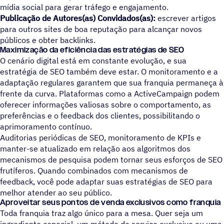
mídia social para gerar tráfego e engajamento.
Publicação de Autores(as) Convidados(as):
escrever artigos
para outros sites de boa reputação para alcançar novos
públicos e obter backlinks.
Maximização da eficiência das estratégias de SEO
O cenário digital está em constante evolução, e sua
estratégia de SEO também deve estar. O monitoramento e a
adaptação regulares garantem que sua franquia permaneça à
frente da curva. Plataformas como a ActiveCampaign podem
oferecer informações valiosas sobre o comportamento, as
preferências e o feedback dos clientes, possibilitando o
aprimoramento contínuo.
Auditorias periódicas de SEO, monitoramento de KPIs e
manter-se atualizado em relação aos algoritmos dos
mecanismos de pesquisa podem tornar seus esforços de SEO
frutíferos. Quando combinados com mecanismos de
feedback, você pode adaptar suas estratégias de SEO para
melhor atender ao seu público.
Aproveitar seus pontos de venda exclusivos como franquia
Toda franquia traz algo único para a mesa. Quer seja um
ingrediente especial, um método de serviço exclusivo ou uma