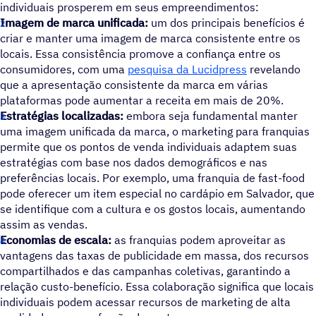
individuais prosperem em seus empreendimentos:
Imagem de marca unificada:
um dos principais benefícios é
criar e manter uma imagem de marca consistente entre os
locais. Essa consistência promove a confiança entre os
consumidores, com uma
pesquisa da Lucidpress
revelando
que a apresentação consistente da marca em várias
plataformas pode aumentar a receita em mais de 20%.
Estratégias localizadas:
embora seja fundamental manter
uma imagem unificada da marca, o marketing para franquias
permite que os pontos de venda individuais adaptem suas
estratégias com base nos dados demográficos e nas
preferências locais. Por exemplo, uma franquia de fast-food
pode oferecer um item especial no cardápio em Salvador, que
se identifique com a cultura e os gostos locais, aumentando
assim as vendas.
Economias de escala:
as franquias podem aproveitar as
vantagens das taxas de publicidade em massa, dos recursos
compartilhados e das campanhas coletivas, garantindo a
relação custo-benefício. Essa colaboração significa que locais
individuais podem acessar recursos de marketing de alta