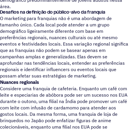
demográfico predominantemente de jovens adultos nessa
rea.
Desafios na definição do público-alvo da franquia
O marketing para franquias não é uma abordagem de
tamanho único. Cada local pode atender a um grupo
demográfico ligeiramente diferente com base em
preferências regionais, nuances culturais ou até mesmo
eventos e festividades locais. Essa variação regional significa
que as franquias não podem se basear apenas em
campanhas amplas e generalizadas. Elas devem se
aprofundar nas tendências locais, entender as preferências
regionais e identificar influencers ou eventos locais que
possam afetar suas estratégias de marketing.
Nuances regionais
Considere uma franquia de cafeteria. Enquanto um café com
leite e especiarias de abóbora pode ser um sucesso nos EUA
durante o outono, uma filial na Índia pode promover um café
com leite com infusão de cardamomo para atender aos
gostos locais. Da mesma forma, uma franquia de loja de
brinquedos no Japão pode enfatizar figuras de anime
colecionáveis, enquanto uma filial nos EUA pode se