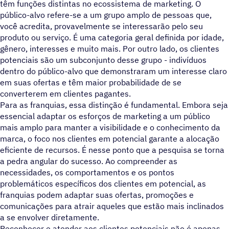
têm funções distintas no ecossistema de marketing. O
público-alvo refere-se a um grupo amplo de pessoas que,
você acredita, provavelmente se interessarão pelo seu
produto ou serviço. É uma categoria geral definida por idade,
gênero, interesses e muito mais. Por outro lado, os clientes
potenciais são um subconjunto desse grupo - indivíduos
dentro do público-alvo que demonstraram um interesse claro
em suas ofertas e têm maior probabilidade de se
converterem em clientes pagantes.
Para as franquias, essa distinção é fundamental. Embora seja
essencial adaptar os esforços de marketing a um público
mais amplo para manter a visibilidade e o conhecimento da
marca, o foco nos clientes em potencial garante a alocação
eficiente de recursos. É nesse ponto que a pesquisa se torna
a pedra angular do sucesso. Ao compreender as
necessidades, os comportamentos e os pontos
problemáticos específicos dos clientes em potencial, as
franquias podem adaptar suas ofertas, promoções e
comunicações para atrair aqueles que estão mais inclinados
a se envolver diretamente.
Reconhecer e atender aos clientes potenciais não é apenas