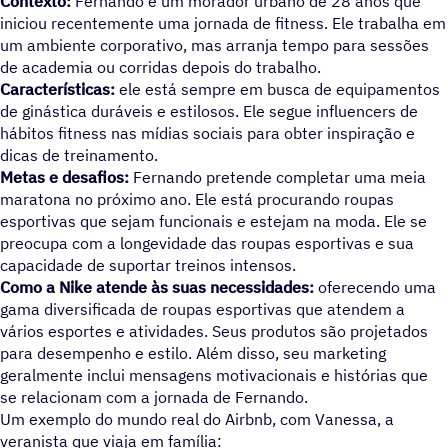
Contexto:
Fernando é um morador urbano de 28 anos que
iniciou recentemente uma jornada de fitness. Ele trabalha em
um ambiente corporativo, mas arranja tempo para sessões
de academia ou corridas depois do trabalho.
Características:
ele está sempre em busca de equipamentos
de ginástica duráveis e estilosos. Ele segue influencers de
hábitos fitness nas mídias sociais para obter inspiração e
dicas de treinamento.
Metas e desafios:
Fernando pretende completar uma meia
maratona no próximo ano. Ele está procurando roupas
esportivas que sejam funcionais e estejam na moda. Ele se
preocupa com a longevidade das roupas esportivas e sua
capacidade de suportar treinos intensos.
Como a Nike atende às suas necessidades:
oferecendo uma
gama diversificada de roupas esportivas que atendem a
vários esportes e atividades. Seus produtos são projetados
para desempenho e estilo. Além disso, seu marketing
geralmente inclui mensagens motivacionais e histórias que
se relacionam com a jornada de Fernando.
Um exemplo do mundo real do Airbnb, com Vanessa, a
veranista que viaja em família: