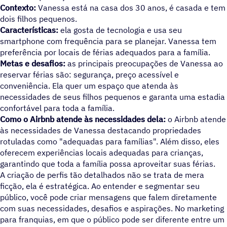
Contexto:
Vanessa está na casa dos 30 anos, é casada e tem
dois filhos pequenos.
Características:
ela gosta de tecnologia e usa seu
smartphone com frequência para se planejar. Vanessa tem
preferência por locais de férias adequados para a família.
Metas e desafios:
as principais preocupações de Vanessa ao
reservar férias são: segurança, preço acessível e
conveniência. Ela quer um espaço que atenda às
necessidades de seus filhos pequenos e garanta uma estadia
confortável para toda a família.
Como o Airbnb atende às necessidades dela:
o Airbnb atende
às necessidades de Vanessa destacando propriedades
rotuladas como "adequadas para famílias". Além disso, eles
oferecem experiências locais adequadas para crianças,
garantindo que toda a família possa aproveitar suas férias.
A criação de perfis tão detalhados não se trata de mera
ficção, ela é estratégica. Ao entender e segmentar seu
público, você pode criar mensagens que falem diretamente
com suas necessidades, desafios e aspirações. No marketing
para franquias, em que o público pode ser diferente entre um