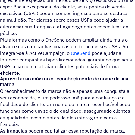
experiência excepcional do cliente, seus pontos de venda
exclusivos (USPs) podem ser seu ingresso para se destacar
na multidão. Ter clareza sobre esses USPs pode ajudar a
diferenciar sua franquia e atingir segmentos específicos do
público.
Plataformas como o OneSend podem ampliar ainda mais o
alcance das campanhas criadas em torno desses USPs. Ao
integrar-se à ActiveCampaign, o
OneSend
pode ajudar a
fornecer campanhas hiperdirecionadas, garantindo que seus
USPs alcancem e atraiam clientes potenciais de forma
eficiente.
Aproveitar ao máximo o reconhecimento do nome da sua
marca
O reconhecimento da marca não é apenas uma conquista a
ser reconhecida; é um poderoso ímã para a confiança e a
fidelidade do cliente. Um nome de marca reconhecível pode
funcionar como um selo de qualidade, assegurando clientes
da qualidade mesmo antes de eles interagirem com a
franquia.
As franquias podem capitalizar essa reputação da marca: