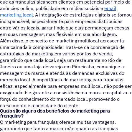
que as franquias alcancem clientes em potencial por meio de
anúncios online, publicidade em mídias sociais e
email
marketing local
. A integração de estratégias digitais se tornou
indispensável, especialmente para empresas distribuídas
entre vários locais, garantindo que elas permaneçam coesas
em suas mensagens, mas flexíveis em sua abordagem.
Além disso, o conceito de marketing multilocal acrescenta
uma camada à complexidade. Trata-se da coordenação de
estratégias de marketing em vários pontos de venda,
garantindo que cada local, seja um restaurante no Rio de
Janeiro ou uma loja de varejo em Piracicaba, comunique a
mensagem da marca e atenda às demandas exclusivas do
mercado local. A importância do marketing para franquias
eficaz, especialmente para empresas multilocal, não pode ser
exagerada. Ele garante a consistência da marca e capitaliza a
força do conhecimento do mercado local, promovendo o
crescimento e a fidelidade do cliente.
Quais são alguns dos benefícios do marketing para
franquias?
O marketing para franquias oferece muitas vantagens,
garantindo que tanto a marca-mãe quanto as franquias