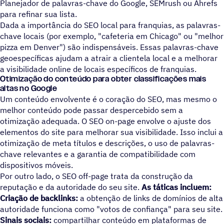
Planejador de palavras-chave do Google, SEMrush ou Ahrefs
para refinar sua lista.
Dada a importância do SEO local para franquias, as palavras-
chave locais (por exemplo, "cafeteria em Chicago" ou "melhor
pizza em Denver") são indispensáveis. Essas palavras-chave
geoespecíficas ajudam a atrair a clientela local e a melhorar
a visibilidade online de locais específicos de franquias.
Otimização do conteúdo para obter classificações mais
altas no Google
Um conteúdo envolvente é o coração do SEO, mas mesmo o
melhor conteúdo pode passar despercebido sem a
otimização adequada. O SEO on-page envolve o ajuste dos
elementos do site para melhorar sua visibilidade. Isso inclui a
otimização de meta títulos e descrições, o uso de palavras-
chave relevantes e a garantia de compatibilidade com
dispositivos móveis.
Por outro lado, o SEO off-page trata da construção da
reputação e da autoridade do seu site.
As táticas incluem:
Criação de backlinks:
a obtenção de links de domínios de alta
autoridade funciona como "votos de confiança" para seu site.
Sinais sociais:
compartilhar conteúdo em plataformas de