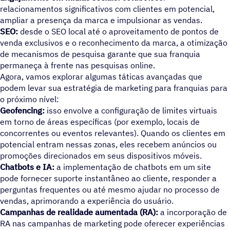
relacionamentos significativos com clientes em potencial,
ampliar a presença da marca e impulsionar as vendas.
SEO:
desde o SEO local até o aproveitamento de pontos de
venda exclusivos e o reconhecimento da marca, a otimização
de mecanismos de pesquisa garante que sua franquia
permaneça à frente nas pesquisas online.
Agora, vamos explorar algumas táticas avançadas que
podem levar sua estratégia de marketing para franquias para
o próximo nível:
Geofencing:
isso envolve a configuração de limites virtuais
em torno de áreas específicas (por exemplo, locais de
concorrentes ou eventos relevantes). Quando os clientes em
potencial entram nessas zonas, eles recebem anúncios ou
promoções direcionados em seus dispositivos móveis.
Chatbots e IA:
a implementação de chatbots em um site
pode fornecer suporte instantâneo ao cliente, responder a
perguntas frequentes ou até mesmo ajudar no processo de
vendas, aprimorando a experiência do usuário.
Campanhas de realidade aumentada (RA):
a incorporação de
RA nas campanhas de marketing pode oferecer experiências