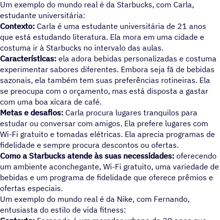
Um exemplo do mundo real é da Starbucks, com Carla,
estudante universitária:
Contexto:
Carla é uma estudante universitária de 21 anos
que está estudando literatura. Ela mora em uma cidade e
costuma ir à Starbucks no intervalo das aulas.
Características:
ela adora bebidas personalizadas e costuma
experimentar sabores diferentes. Embora seja fã de bebidas
sazonais, ela também tem suas preferências rotineiras. Ela
se preocupa com o orçamento, mas está disposta a gastar
com uma boa xícara de café.
Metas e desafios:
Carla procura lugares tranquilos para
estudar ou conversar com amigos. Ela prefere lugares com
Wi-Fi gratuito e tomadas elétricas. Ela aprecia programas de
fidelidade e sempre procura descontos ou ofertas.
Como a Starbucks atende às suas necessidades:
oferecendo
um ambiente aconchegante, Wi-Fi gratuito, uma variedade de
bebidas e um programa de fidelidade que oferece prêmios e
ofertas especiais.
Um exemplo do mundo real é da Nike, com Fernando,
entusiasta do estilo de vida fitness: