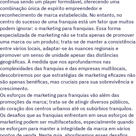
continua sendo um player formidável, oferecendo uma
combinação única de espírito empreendedor e
reconhecimento de marca estabelecida. No entanto, no
centro do sucesso de uma franquia está um fator que muitos
podem ignorar: o marketing para franquias. Essa forma
especializada de marketing não se trata apenas de promover
uma marca ou um produto; trata-se de manter a consistência
entre vários locais, adaptar-se às nuances regionais e
promover um senso de unidade apesar das distâncias
geográficas. À medida que nos aprofundarmos nas
complexidades das franquias e das empresas multilocais,
descobriremos por que estratégias de marketing eficazes não
são apenas benéficas, mas cruciais para sua sobrevivência e
crescimento.
Os esforços de marketing para franquias vão além das
promoções da marca; trata-se de atingir diversos públicos,
do coração dos centros urbanos até os subúrbios tranquilos.
Os desafios que as franquias enfrentam em seus esforços de
marketing podem ser multifacetados, especialmente quando
se esforçam para manter a integridade da marca em vários
pontos de venda. Neste guia, abordaremos esses desafios,