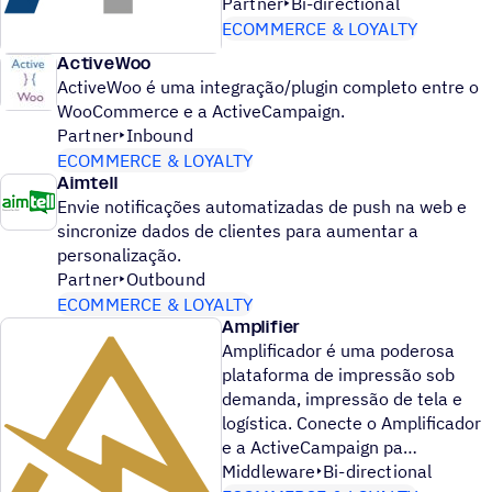
Partner
Bi-directional
ECOMMERCE & LOYALTY
ActiveWoo
ActiveWoo é uma integração/plugin completo entre o
WooCommerce e a ActiveCampaign.
Partner
Inbound
ECOMMERCE & LOYALTY
Aimtell
Envie notificações automatizadas de push na web e
sincronize dados de clientes para aumentar a
personalização.
Partner
Outbound
ECOMMERCE & LOYALTY
Amplifier
Amplificador é uma poderosa
plataforma de impressão sob
demanda, impressão de tela e
logística. Conecte o Amplificador
e a ActiveCampaign pa
Middleware
Bi-directional