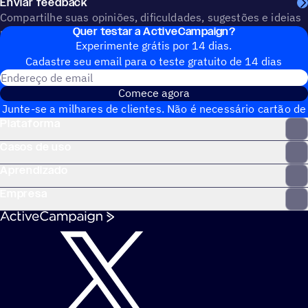
Enviar feedback
Compartilhe suas opiniões, dificuldades, sugestões e ideias
Quer testar a ActiveCampaign?
para ajudar a construir o futuro da ActiveCampaign.
Experimente grátis por 14 dias.
Cadastre seu email para o teste gratuito de 14 dias
Endereço de email
Comece agora
Junte-se a milhares de clientes. Não é necessário cartão de
Plataforma
crédito. Configuração instantânea.
Casos de uso
Aprendizado
Empresa