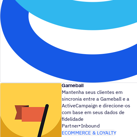
Gameball
Mantenha seus clientes em
sincronia entre a Gameball e a
ActiveCampaign e direcione-os
com base em seus dados de
fidelidade
Partner
Inbound
ECOMMERCE & LOYALTY