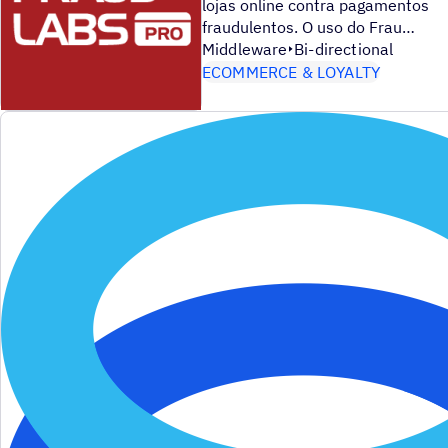
lojas online contra pagamentos
fraudulentos. O uso do Frau
Middleware
Bi-directional
ECOMMERCE & LOYALTY