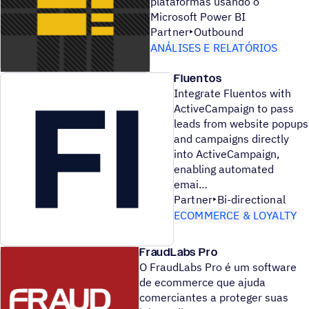
plataformas usando o
Microsoft Power BI
Partner
Outbound
ANÁLISES E RELATÓRIOS
Fluentos
Integrate Fluentos with
ActiveCampaign to pass
leads from website popups
and campaigns directly
into ActiveCampaign,
enabling automated
emai
Partner
Bi-directional
ECOMMERCE & LOYALTY
FraudLabs Pro
O FraudLabs Pro é um software
de ecommerce que ajuda
comerciantes a proteger suas