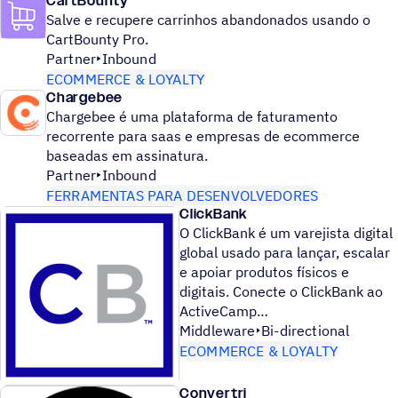
CartBounty
Salve e recupere carrinhos abandonados usando o
CartBounty Pro.
Partner
Inbound
ECOMMERCE & LOYALTY
Chargebee
Chargebee é uma plataforma de faturamento
recorrente para saas e empresas de ecommerce
baseadas em assinatura.
Partner
Inbound
FERRAMENTAS PARA DESENVOLVEDORES
ClickBank
O ClickBank é um varejista digital
global usado para lançar, escalar
e apoiar produtos físicos e
digitais. Conecte o ClickBank ao
ActiveCamp
Middleware
Bi-directional
ECOMMERCE & LOYALTY
Convertri