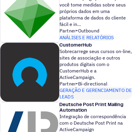
você tome medidas sobre seus
próprios dados em uma
plataforma de dados do cliente
fácil e in
Partner
Outbound
ANÁLISES E RELATÓRIOS
CustomerHub
Sobrecarrege seus cursos on-line,
sites de associação e outros
produtos digitais com o
CustomerHub e a
ActiveCampaign.
Partner
Bi-directional
GERAÇÃO E GERENCIAMENTO DE
LEADS
Deutsche Post Print Mailing
Automation
Integração de correspondência
com o Deutsche Post Print na
ActiveCampaign