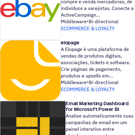
compre e venda mercadorias, de
indivíduos a varejistas. Conecte a
ActiveCampaign
Middleware
Bi-directional
ECOMMERCE & LOYALTY
elopage
A Elopage é uma plataforma de
vendas de produtos digitais,
associações, tickets e software.
Crie páginas de pagamento,
produtos e upsells em
Middleware
Bi-directional
ECOMMERCE & LOYALTY
Email Marketing Dashboard
for Microsoft Power BI
Analise automaticamente suas
campanhas de email em um
painel interativo entre