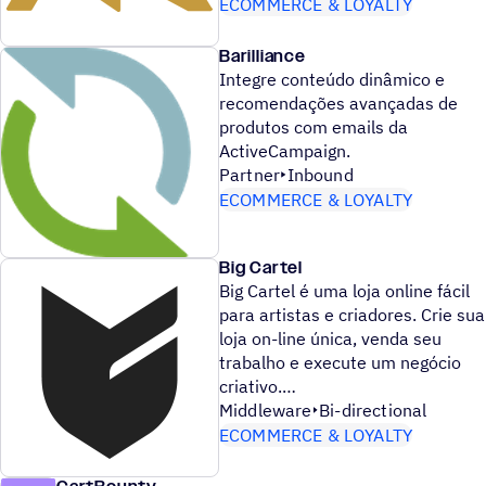
ECOMMERCE & LOYALTY
Barilliance
Integre conteúdo dinâmico e
recomendações avançadas de
produtos com emails da
ActiveCampaign.
Partner
Inbound
ECOMMERCE & LOYALTY
Big Cartel
Big Cartel é uma loja online fácil
para artistas e criadores. Crie sua
loja on-line única, venda seu
trabalho e execute um negócio
criativo.
Middleware
Bi-directional
ECOMMERCE & LOYALTY