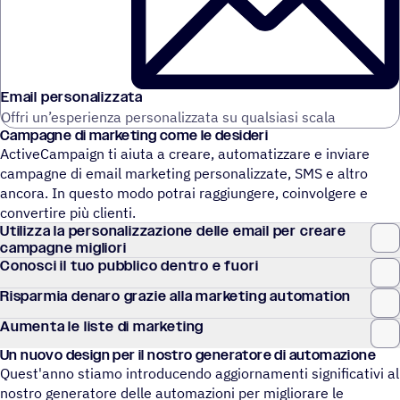
Email personalizzata
Offri un’esperienza personalizzata su qualsiasi scala
Campa­gne di marke­ting come le desideri
ActiveCampaign ti aiuta a creare, automatizzare e inviare
campagne di email marketing personalizzate, SMS e altro
ancora. In questo modo potrai raggiungere, coinvolgere e
convertire più clienti.
Utilizza la perso­na­liz­za­zione delle email per creare
campagne migliori
Conosci il tuo pubblico dentro e fuori
Rispar­mia denaro grazie alla marketing automation
Aumenta le liste di marketing
Un nuovo design per il nostro gene­ra­tore di automazione
Quest'anno stiamo introducendo aggiornamenti significativi al
nostro generatore delle automazioni per migliorare le