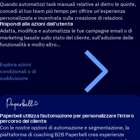
Quando automatizzi task manuali relative al dietro le quinte,
concedi al tuo team più tempo per offrire un'esperienza
personalizzata e incentrata sulla creazione di relazioni.
Rispondi alle azioni dell’utente
Adatta, modifica e automatizza le tue campagne email o di
marketing basate sullo stato del cliente, sull'adozione delle
funzionalità e molto altro...
Esplora azioni
condizionali o di
suddivisione
Paper­bell utilizza l’au­to­ma­zione per perso­na­liz­zare l’in­tero
percorso del cliente
Con le nostre opzioni di automazione e segmentazione, la
piattaforma di coaching B2B Paperbell crea esperienze