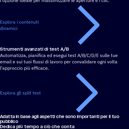
l'opzione ideale per massimizzare le aperture e i clic.
Esplora i contenuti
dinamici
Stru­menti avan­zati di test A/B
Automatizza, pianifica ed esegui test A/B/C/D/E sulle tue
email e sui tuoi flussi di lavoro per convalidare ogni volta
l'approccio più efficace.
Esplora gli split test
Adatta in base agli aspetti che sono impor­tanti per il tuo
pubblico
Dedica più tempo a ciò che conta