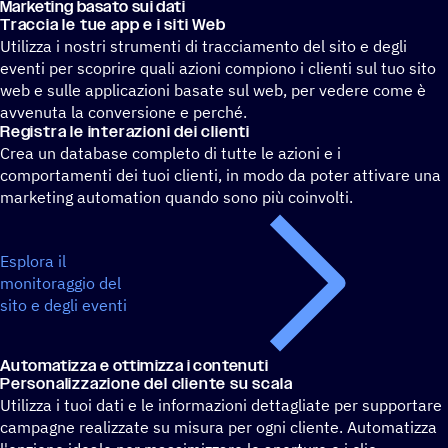
Marke­ting basato sui dati
Traccia le tue app e i siti Web
Utilizza i nostri strumenti di tracciamento del sito e degli
eventi per scoprire quali azioni compiono i clienti sul tuo sito
web e sulle applicazioni basate sul web, per vedere come è
avvenuta la conversione e perché.
Regi­stra le inte­ra­zioni dei clienti
Crea un database completo di tutte le azioni e i
comportamenti dei tuoi clienti, in modo da poter attivare una
marketing automation quando sono più coinvolti.
Esplora il
monitoraggio del
sito e degli eventi
Auto­ma­tizza e otti­mizza i contenuti
Perso­na­liz­za­zione del cliente su scala
Utilizza i tuoi dati e le informazioni dettagliate per supportare
campagne realizzate su misura per ogni cliente. Automatizza