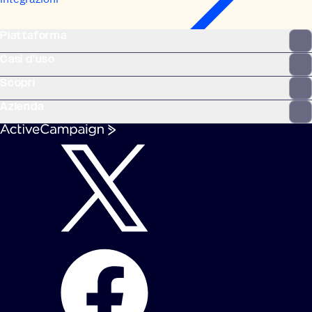
Piattaforma
Casi d'uso
Scopri
Azienda