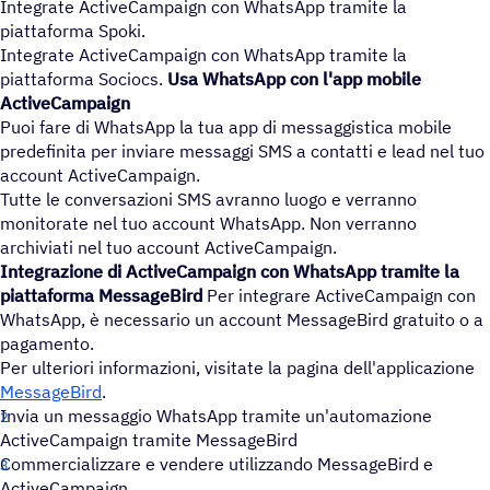
Integrate ActiveCampaign con WhatsApp tramite la
piattaforma Spoki.
Integrate ActiveCampaign con WhatsApp tramite la
piattaforma Sociocs.
Usa WhatsApp con l'app mobile
ActiveCampaign
Puoi fare di WhatsApp la tua app di messaggistica mobile
predefinita per inviare messaggi SMS a contatti e lead nel tuo
account ActiveCampaign.
Tutte le conversazioni SMS avranno luogo e verranno
monitorate nel tuo account WhatsApp. Non verranno
archiviati nel tuo account ActiveCampaign.
Integrazione di ActiveCampaign con WhatsApp tramite la
piattaforma MessageBird
Per integrare ActiveCampaign con
WhatsApp, è necessario un account MessageBird gratuito o a
pagamento.
Per ulteriori informazioni, visitate la pagina dell'applicazione
MessageBird
.
Invia un messaggio WhatsApp tramite un'automazione
ActiveCampaign tramite MessageBird
Commercializzare e vendere utilizzando MessageBird e
ActiveCampaign.