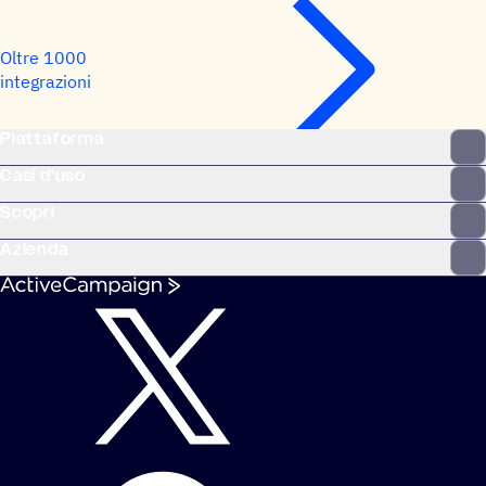
Oltre 1000
integrazioni
Piattaforma
Casi d'uso
Scopri
Azienda