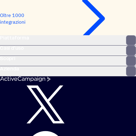
Oltre 1000
integrazioni
Piattaforma
Casi d'uso
Scopri
Azienda