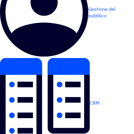
Gestione del
pubblico
CRM