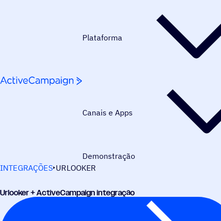
Pular para o conteúdo
Plataforma
Canais e Apps
Demonstração
INTEGRAÇÕES
URLOOKER
Urlooker + ActiveCampaign integração