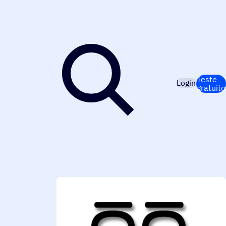
Teste
Login
gratuito