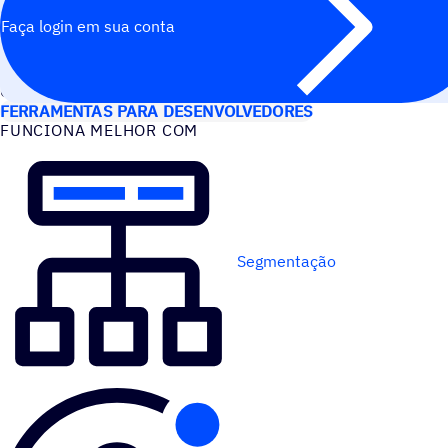
Faça login em sua conta
CASOS DE USO
FERRAMENTAS PARA DESENVOLVEDORES
FUNCIONA MELHOR COM
Segmentação