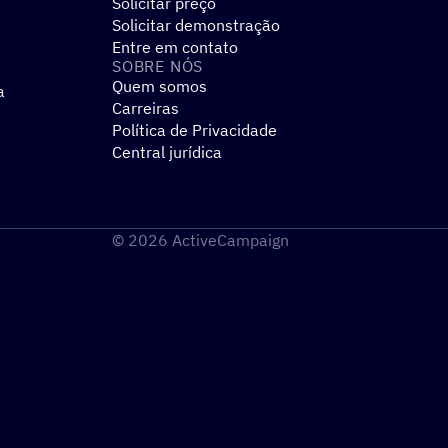
Solicitar preço
Solicitar demonstração
Entre em contato
SOBRE NÓS
Quem somos
a
Carreiras
Política de Privacidade
Central jurídica
© 2026 ActiveCampaign