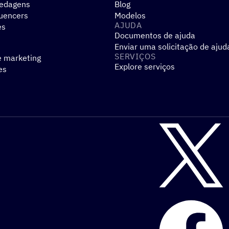
pedagens
Blog
luencers
Modelos
AJUDA
es
Documentos de ajuda
Enviar uma solicitação de ajud
SERVIÇOS
e marketing
Explore serviços
es