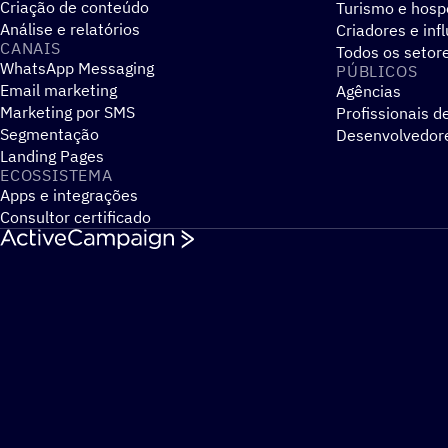
Criação de conteúdo
Turismo e hos
Análise e relatórios
Criadores e inf
CANAIS
Todos os setor
WhatsApp Messaging
PÚBLICOS
Email marketing
Agências
Marketing por SMS
Profissionais d
Segmentação
Desenvolvedor
Landing Pages
ECOSSISTEMA
Apps e integrações
Consultor certificado