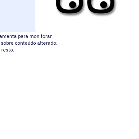
ários, contratos e
ramenta para monitorar
s sobre conteúdo alterado,
 resto.