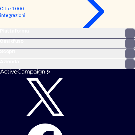
Oltre 1000
integrazioni
Piattaforma
Casi d'uso
Scopri
Azienda