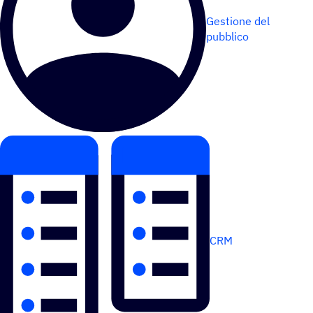
Gestione del
pubblico
CRM