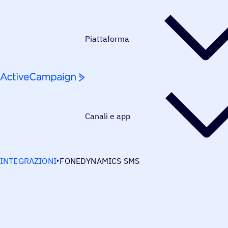
Salta al contenuto
Piattaforma
Canali e app
INTEGRAZIONI
FONEDYNAMICS SMS