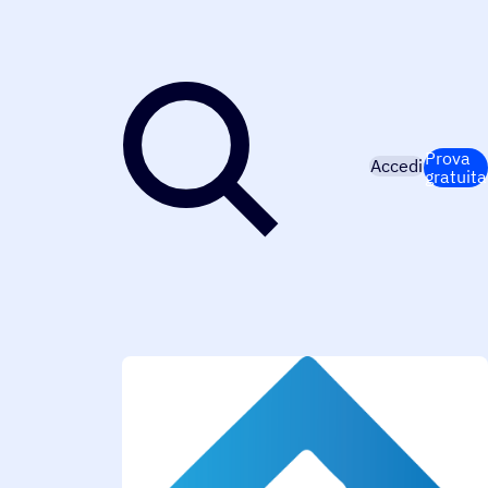
Prova
Accedi
gratuita