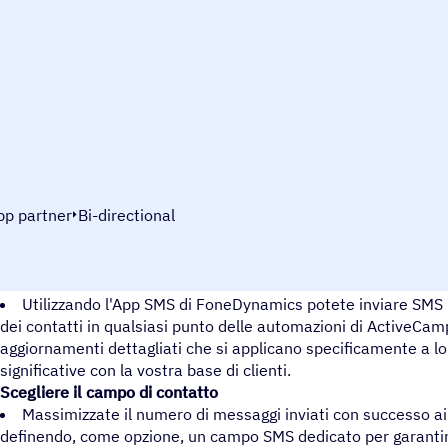
pp partner
Bi-directional
Attivare SMS personalizzati
Utilizzando l'App SMS di FoneDynamics potete inviare SMS 
dei contatti in qualsiasi punto delle automazioni di ActiveCampa
aggiornamenti dettagliati che si applicano specificamente a lo
significative con la vostra base di clienti.
Scegliere il campo di contatto
Massimizzate il numero di messaggi inviati con successo ai 
definendo, come opzione, un campo SMS dedicato per garantire