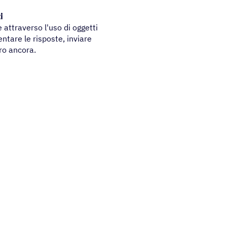
i
e attraverso l'uso di oggetti
ntare le risposte, inviare
ro ancora.