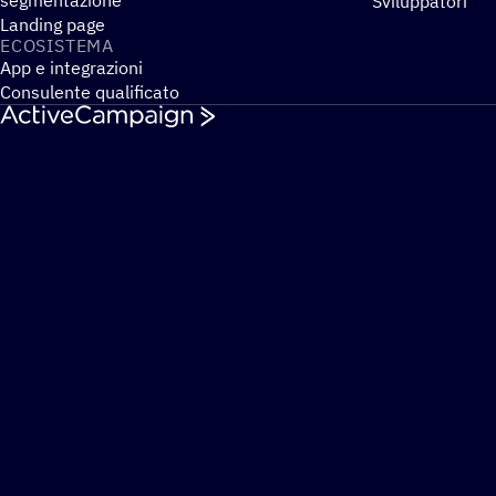
segmentazione
Sviluppatori
Landing page
ECOSI­STEMA
App e integrazioni
Consulente qualificato