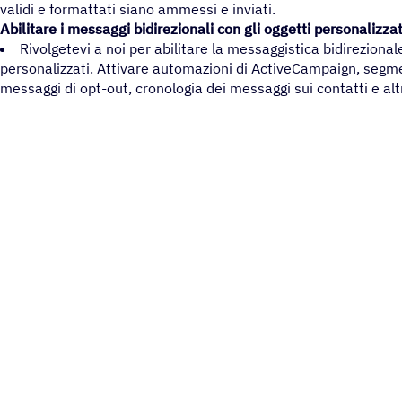
validi e formattati siano ammessi e inviati.
Abilitare i messaggi bidirezionali con gli oggetti personalizzat
Rivolgetevi a noi per abilitare la messaggistica bidirezional
personalizzati. Attivare automazioni di ActiveCampaign, segme
messaggi di opt-out, cronologia dei messaggi sui contatti e alt