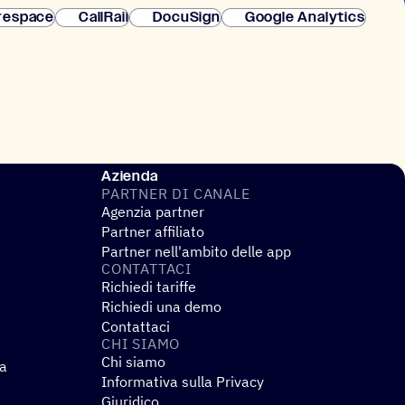
respace
CallRail
DocuSign
Google Analytics
Azienda
PARTNER DI CANALE
Agenzia partner
Partner affiliato
Partner nell'ambito delle app
CONTAT­TACI
Richiedi tariffe
Richiedi una demo
Contattaci
CHI SIAMO
Chi siamo
za
Informativa sulla Privacy
Giuridico