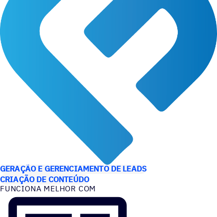
CASOS DE USO
GERAÇÃO E GERENCIAMENTO DE LEADS
CRIAÇÃO DE CONTEÚDO
FUNCIONA MELHOR COM