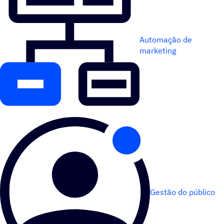
Automação de
marketing
Gestão do público