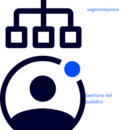
segmentazione
Gestione del
pubblico