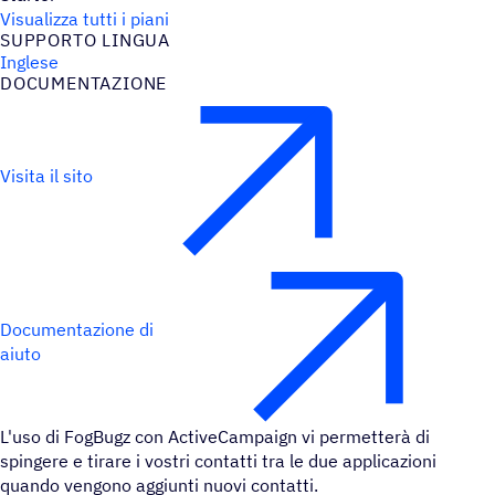
Visualizza tutti i piani
SUPPORTO LINGUA
Inglese
DOCU­MEN­TA­ZIONE
Visita il sito
Documentazione di
aiuto
L'uso di FogBugz con ActiveCampaign vi permetterà di
spingere e tirare i vostri contatti tra le due applicazioni
quando vengono aggiunti nuovi contatti.