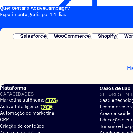
Quer testar a ActiveCampaign?
Experimente grátis por 14 dias.
Salesforce
WooCommerce
Shopify
Wor
Ma
Plataforma
Casos de uso
CAPACIDADES
SETORES EM 
Marketing autônomo
SaaS e tecnolo
NOVO
Active Intelligence
Ecommerce e v
NOVO
Automação de marketing
Área da saúde
CRM
Educação e cur
Criação de conteúdo
Turismo e hos
Análise e relatórios
Criadores e inf