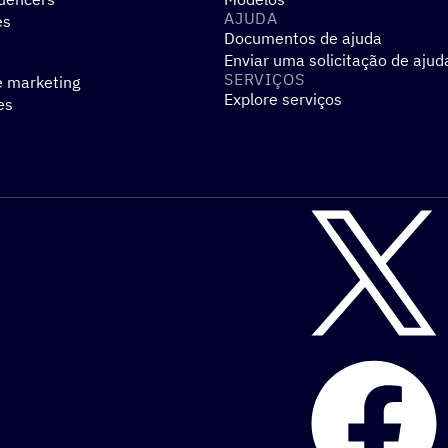
AJUDA
es
Documentos de ajuda
Enviar uma solicitação de ajud
SERVIÇOS
e marketing
Explore serviços
es