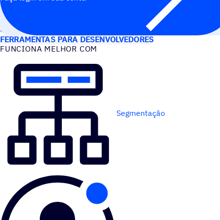
CASOS DE USO
FERRAMENTAS PARA DESENVOLVEDORES
FUNCIONA MELHOR COM
Segmentação