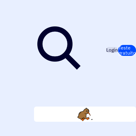
Teste
Login
gratuito