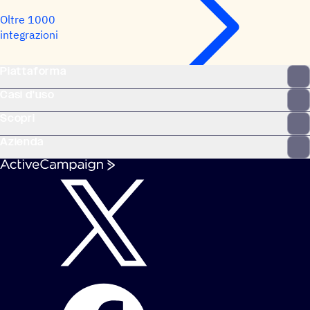
Oltre 1000
integrazioni
Piattaforma
Casi d'uso
Scopri
Azienda