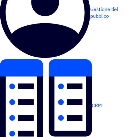
Gestione del
pubblico
CRM