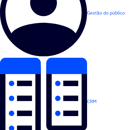
Gestão do público
CRM