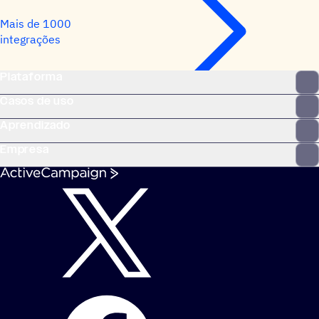
Mais de 1000
integrações
Plataforma
Casos de uso
Aprendizado
Empresa