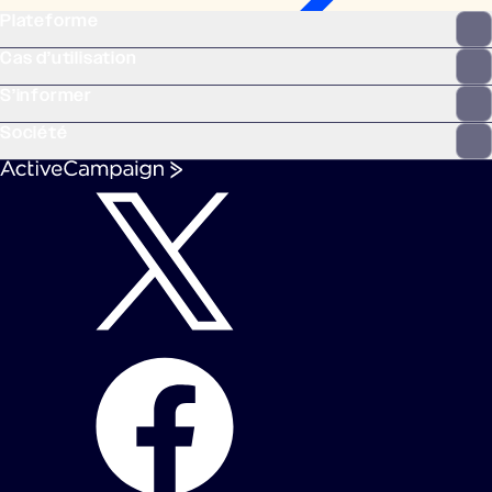
Plateforme
Cas d’utilisation
S’informer
Société