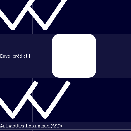
Envoi prédictif
Authentification unique (SSO)