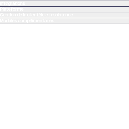
Intégrations
Plateforme
Gestion de la clientèle et assistance
Modules complémentaires