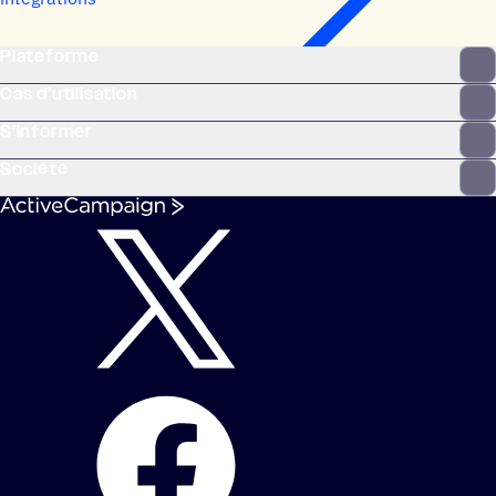
Plateforme
Cas d’utilisation
S’informer
Société