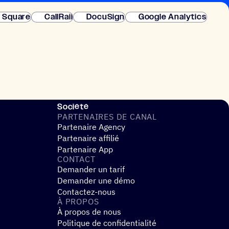
instantanée.
Square
CallRail
DocuSign
Google Analytics
Société
PARTE­NAIRES DE CANAL
Partenaire Agency
Partenaire affilié
Partenaire App
CONTACT
Demander un tarif
Demander une démo
Contactez-nous
À PROPOS
À propos de nous
Politique de confidentialité