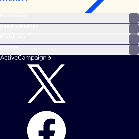
Plateforme
Cas d’utilisation
S’informer
Société