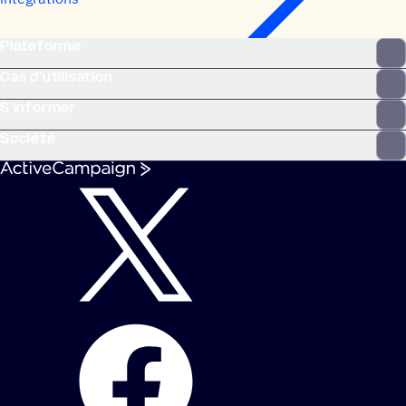
Plateforme
Cas d’utilisation
S’informer
Société