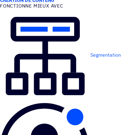
FONC­TIONNE MIEUX AVEC
Segmentation