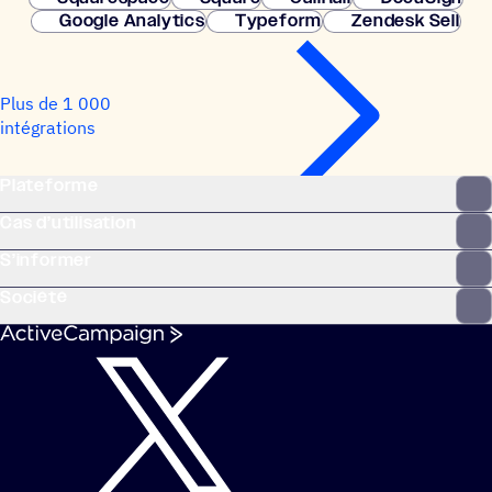
Google Analytics
Typeform
Zendesk Sell
Plus de 1 000
intégrations
Plateforme
Cas d’utilisation
S’informer
Société