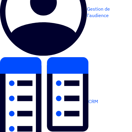
Gestion de
l'audience
CRM