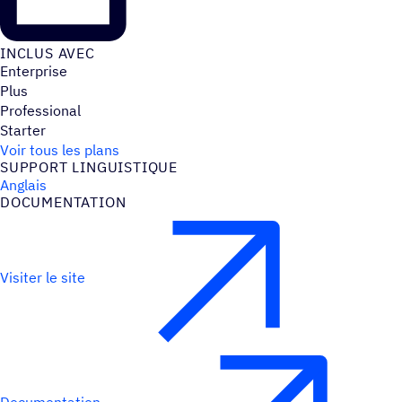
INCLUS AVEC
Enterprise
Plus
Professional
Starter
Voir tous les plans
SUPPORT LINGUIS­TIQUE
Anglais
DOCU­MEN­TA­TION
Visiter le site
Documentation