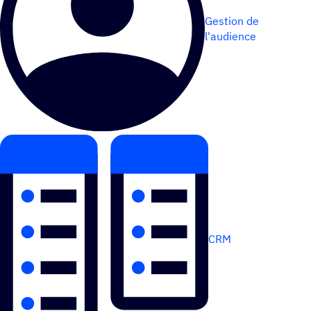
Gestion de
l'audience
CRM