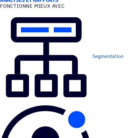
FONC­TIONNE MIEUX AVEC
Segmentation