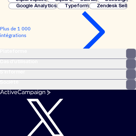
Google Analytics
Typeform
Zendesk Sell
Plus de 1 000
intégrations
Plateforme
Cas d’utilisation
S’informer
Société