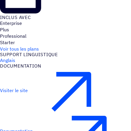
INCLUS AVEC
Enterprise
Plus
Professional
Starter
Voir tous les plans
SUPPORT LINGUIS­TIQUE
Anglais
DOCU­MEN­TA­TION
Visiter le site
Documentation