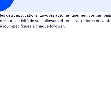
L’utilisation de Typeform avec ActiveCampaign vous permet d
les deux applications. Envoyez automatiquement vos campagne
œil sur l'activité de vos followers et tenez votre force de ven
à jour spécifiques à chaque follower.