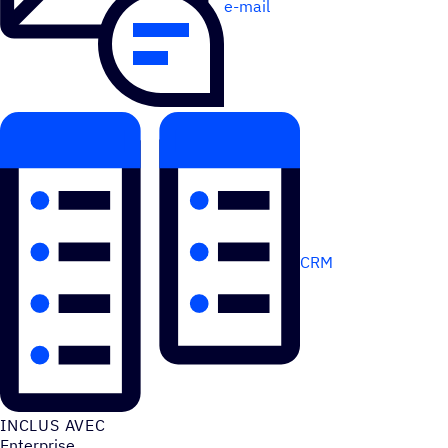
e-mail
CRM
INCLUS AVEC
Enterprise