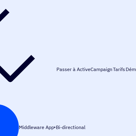
Passer à ActiveCampaign
Tarifs
Dém
Middleware App
Bi-directional