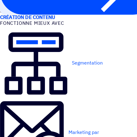
CAS D’UTILISATION
CRÉATION DE CONTENU
FONC­TIONNE MIEUX AVEC
Segmentation
Marketing par