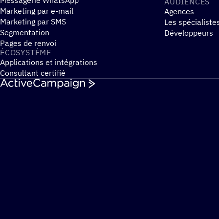
Messagerie WhatsApp
AUDIENCES
Marketing par e-mail
Agences
Marketing par SMS
Les spécialiste
Segmentation
Développeurs
Pages de renvoi
ÉCOSYS­TÈME
Applications et intégrations
Consultant certifié