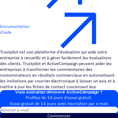
Documentation
d’aide
Trustpilot est une plateforme d'évaluation qui aide votre
entreprise à recueillir et à gérer facilement les évaluations
des clients. Trustpilot et ActiveCampaign peuvent aider les
entreprises à transformer les commentaires des
consommateurs en résultats commerciaux en automatisant
les invitations par courrier électronique à laisser un avis et à
mettre à jour les fiches de contact concernant leur
Vous souhai­tez découvrir ActiveCampaign ?
engagement.
Profitez de 14 jours d'essai gratuit.
Essai gratuit de 14 jours avec inscrip­tion par e‑mail
Adresse e-mail
Commencer