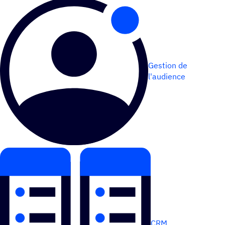
Gestion de
l'audience
CRM