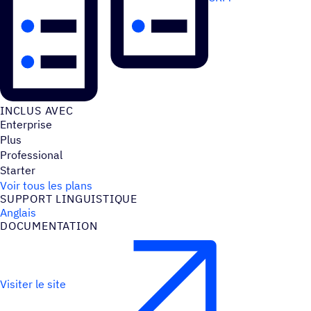
INCLUS AVEC
Enterprise
Plus
Professional
Starter
Voir tous les plans
SUPPORT LINGUIS­TIQUE
Anglais
DOCU­MEN­TA­TION
Visiter le site