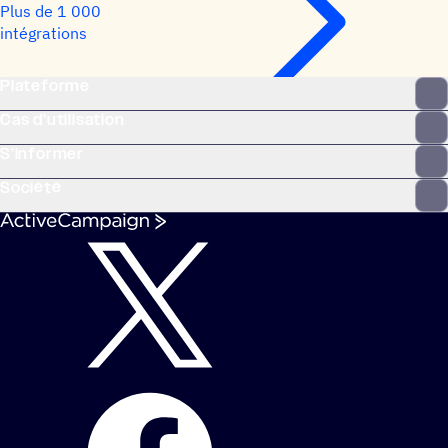
Plus de 1 000
intégrations
Plateforme
Cas d’utilisation
S’informer
Société