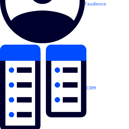
l'audience
CRM