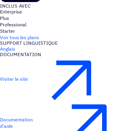
INCLUS AVEC
Enterprise
Plus
Professional
Starter
Voir tous les plans
SUPPORT LINGUIS­TIQUE
Anglais
DOCU­MEN­TA­TION
Visiter le site
Documentation
d’aide