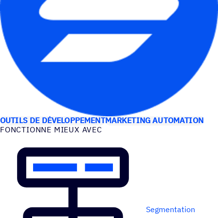
CAS D’UTILISATION
OUTILS DE DÉVELOPPEMENT
MARKETING AUTOMATION
FONC­TIONNE MIEUX AVEC
Segmentation