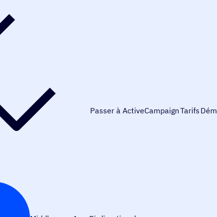
Passer à ActiveCampaign
Tarifs
Dém