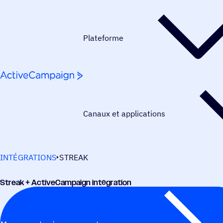
Passer au contenu
Plateforme
Canaux et applications
INTÉGRATIONS
STREAK
Streak + ActiveCampaign intégration