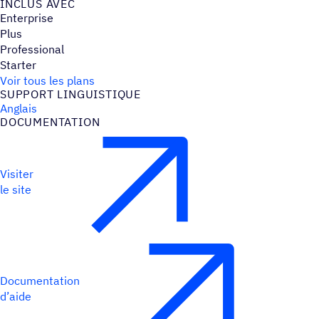
INCLUS AVEC
Enterprise
Plus
Professional
Starter
Voir tous les plans
SUPPORT LINGUIS­TIQUE
Anglais
DOCU­MEN­TA­TION
Visiter
le site
Documentation
d’aide