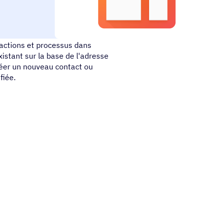
iste dans votre boîte de
actions et processus dans
xistant sur la base de l'adresse
réer un nouveau contact ou
fiée.