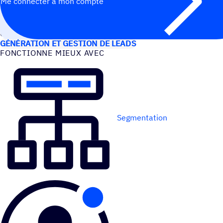
Me connecter à mon compte
CAS D’UTILISATION
GÉNÉRATION ET GESTION DE LEADS
FONC­TIONNE MIEUX AVEC
Segmentation