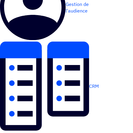
Gestion de
l'audience
CRM