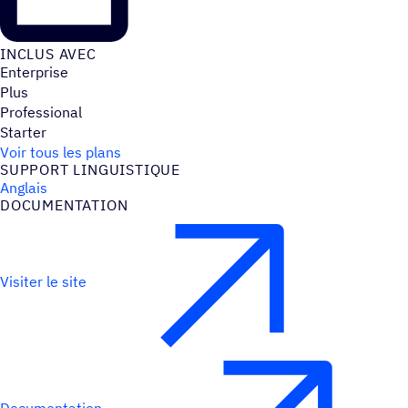
INCLUS AVEC
Enterprise
Plus
Professional
Starter
Voir tous les plans
SUPPORT LINGUIS­TIQUE
Anglais
DOCU­MEN­TA­TION
Visiter le site
Documentation