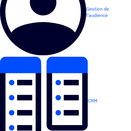
Gestion de
l'audience
CRM