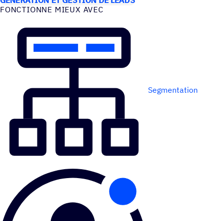
FONC­TIONNE MIEUX AVEC
Segmentation