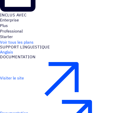
INCLUS AVEC
Enterprise
Plus
Professional
Starter
Voir tous les plans
SUPPORT LINGUIS­TIQUE
Anglais
DOCU­MEN­TA­TION
Visiter le site
Documentation