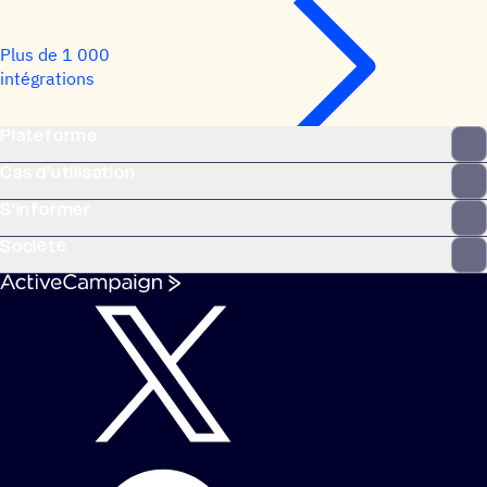
Plus de 1 000
intégrations
Plateforme
Cas d’utilisation
S’informer
Société