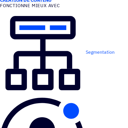
FONC­TIONNE MIEUX AVEC
Segmentation