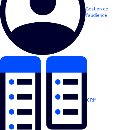
Gestion de
l'audience
CRM