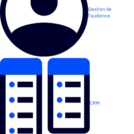
Gestion de
l'audience
CRM