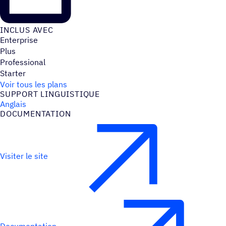
INCLUS AVEC
Enterprise
Plus
Professional
Starter
Voir tous les plans
SUPPORT LINGUIS­TIQUE
Anglais
DOCU­MEN­TA­TION
Visiter le site
Documentation