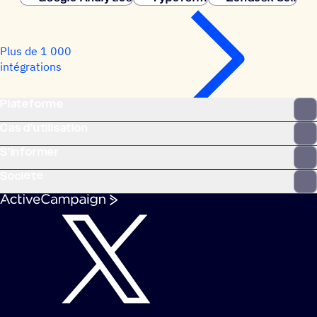
Plus de 1 000
intégrations
Plateforme
Cas d’utilisation
S’informer
Société