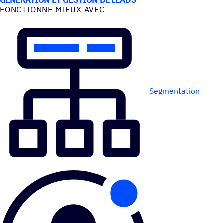
FONC­TIONNE MIEUX AVEC
Segmentation