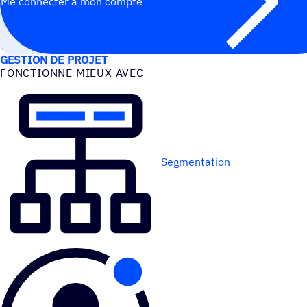
Me connecter à mon compte
CAS D’UTILISATION
GESTION DE PROJET
FONC­TIONNE MIEUX AVEC
Segmentation