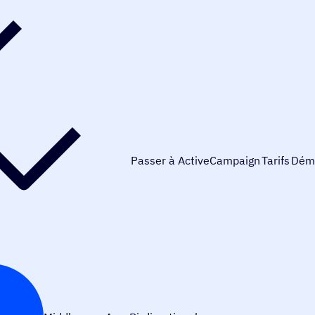
Passer à ActiveCampaign
Tarifs
Dém