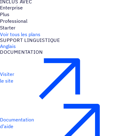
INCLUS AVEC
Enterprise
Plus
Professional
Starter
Voir tous les plans
SUPPORT LINGUIS­TIQUE
Anglais
DOCU­MEN­TA­TION
Visiter
le site
Documentation
d’aide