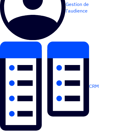
Gestion de
l'audience
CRM