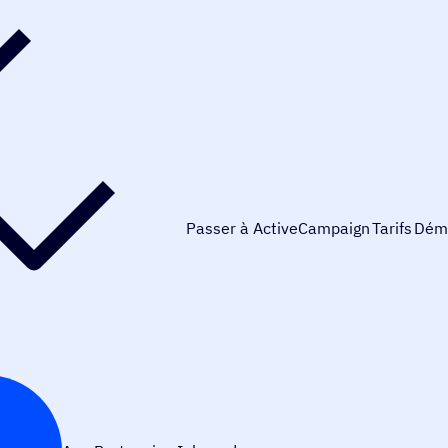
Passer à ActiveCampaign
Tarifs
Dém