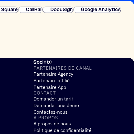
instantanée.
Square
CallRail
DocuSign
Google Analytics
Société
PARTE­NAIRES DE CANAL
Partenaire Agency
Partenaire affilié
Partenaire App
CONTACT
Demander un tarif
Demander une démo
Contactez-nous
À PROPOS
À propos de nous
Politique de confidentialité