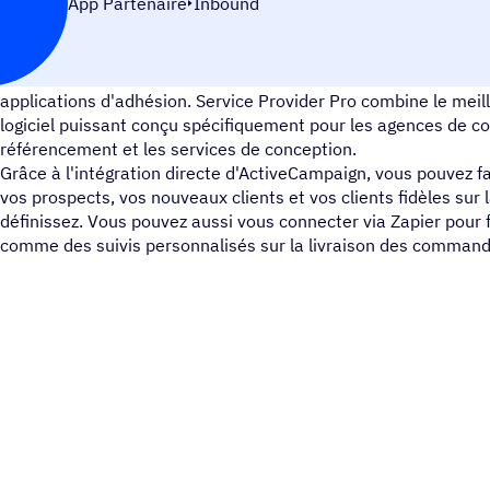
App Partenaire
Inbound
Oubliez les formulaires, la facturation, la gestion de projet, le
applications d'adhésion. Service Provider Pro combine le meill
logiciel puissant conçu spécifiquement pour les agences de c
référencement et les services de conception.
Grâce à l'intégration directe d'ActiveCampaign, vous pouvez f
vos prospects, vos nouveaux clients et vos clients fidèles sur
définissez. Vous pouvez aussi vous connecter via Zapier pour 
comme des suivis personnalisés sur la livraison des command