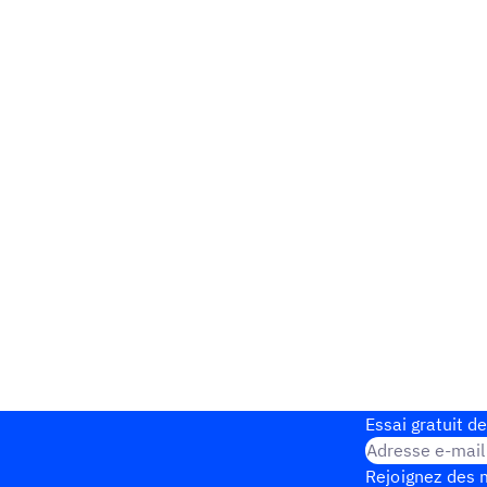
Essai gratuit de
Adresse e-mail
Rejoignez des m