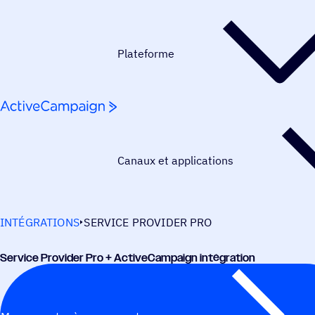
Passer au contenu
Plateforme
Canaux et applications
INTÉGRATIONS
SERVICE PROVIDER PRO
Service Provi­der Pro + ActiveCampaign intégration