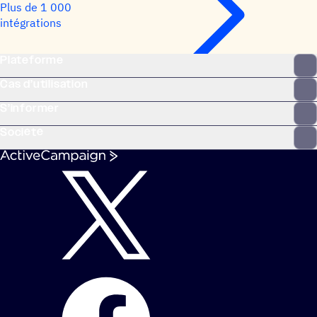
Plus de 1 000
intégrations
Plateforme
Cas d’utilisation
S’informer
Société