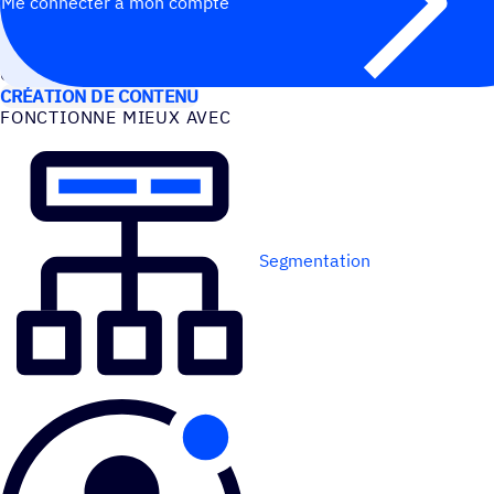
Me connecter à mon compte
CAS D’UTILISATION
CRÉATION DE CONTENU
FONC­TIONNE MIEUX AVEC
Segmentation