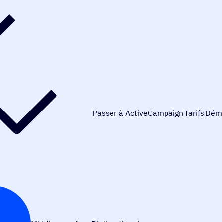
Passer à ActiveCampaign
Tarifs
Dém