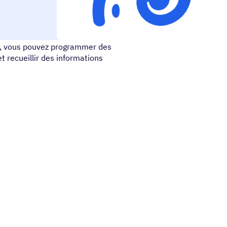
ur les spécialistes du
n, vous pouvez programmer des
t recueillir des informations