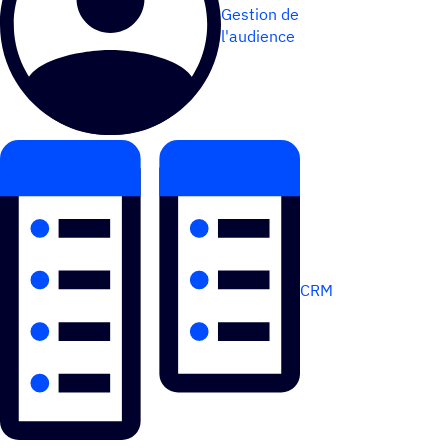
Gestion de
l'audience
CRM