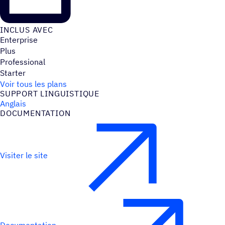
INCLUS AVEC
Enterprise
Plus
Professional
Starter
Voir tous les plans
SUPPORT LINGUIS­TIQUE
Anglais
DOCU­MEN­TA­TION
Visiter le site
Documentation