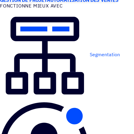
FONC­TIONNE MIEUX AVEC
Segmentation