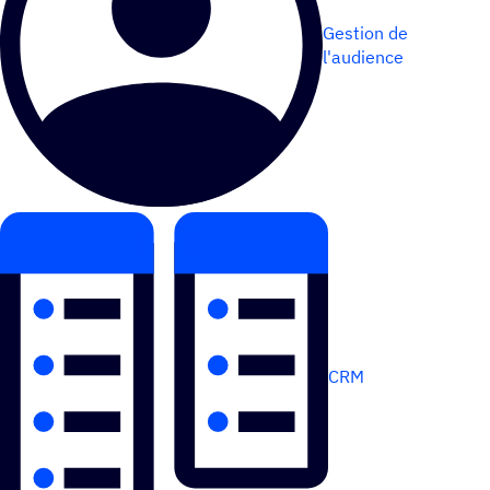
Gestion de
l'audience
CRM