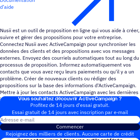
d’aide
Nusii est un outil de proposition en ligne qui vous aide à créer,
suivre et gérer des propositions pour votre entreprise.
Connectez Nusii avec ActiveCampaign pour synchroniser les
données des clients et des propositions avec vos messages
externes. Envoyez des courriels automatiques tout au long du
processus de proposition. Informez automatiquement vos
contacts que vous avez reçu leurs paiements ou qu'il y a un
problème. Créer de nouveaux clients ou rédiger des
propositions sur la base des informations d'ActiveCampaign.
Mettre à jour les contacts ActiveCampaign avec les dernières
Vous souhai­tez découvrir ActiveCampaign ?
informations sur les clients et les propositions.
Profitez de 14 jours d'essai gratuit.
Essai gratuit de 14 jours avec inscrip­tion par e‑mail
Adresse e-mail
Commencer
Rejoignez des milliers de clients. Aucune carte de crédit