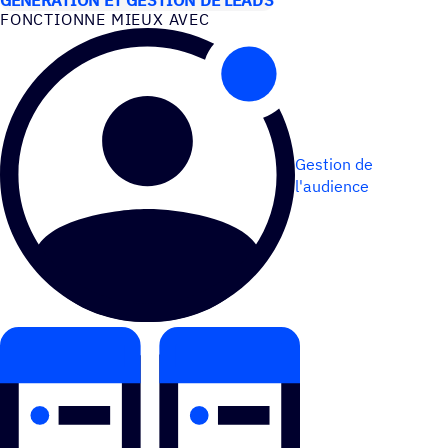
FONC­TIONNE MIEUX AVEC
Gestion de
l'audience