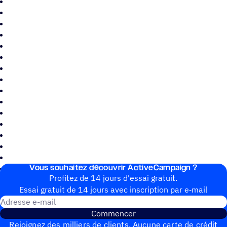
Vous souhai­tez découvrir ActiveCampaign ?
Profitez de 14 jours d'essai gratuit.
Essai gratuit de 14 jours avec inscrip­tion par e‑mail
Adresse e-mail
Commencer
Rejoignez des milliers de clients. Aucune carte de crédit