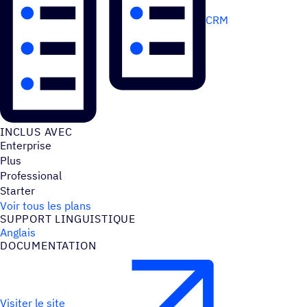
CRM
INCLUS AVEC
Enterprise
Plus
Professional
Starter
Voir tous les plans
SUPPORT LINGUIS­TIQUE
Anglais
DOCU­MEN­TA­TION
Visiter le site