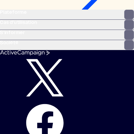
Plateforme
Cas d’utilisation
S’informer
Société