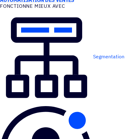
FONC­TIONNE MIEUX AVEC
Segmentation