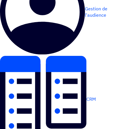
Gestion de
l'audience
CRM