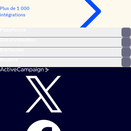
Plus de 1 000
intégrations
Plateforme
Cas d’utilisation
S’informer
Société