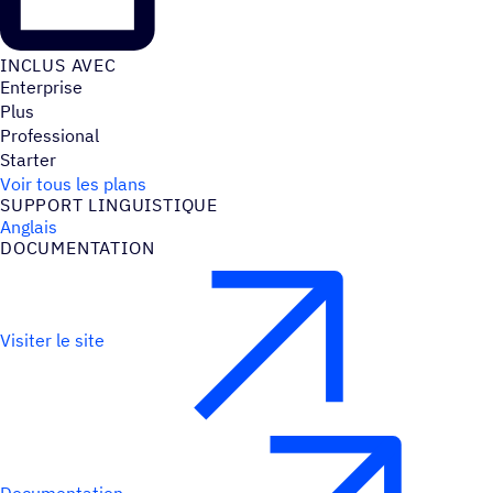
INCLUS AVEC
Enterprise
Plus
Professional
Starter
Voir tous les plans
SUPPORT LINGUIS­TIQUE
Anglais
DOCU­MEN­TA­TION
Visiter le site
Documentation