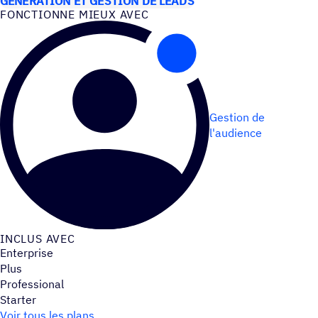
GÉNÉRATION ET GESTION DE LEADS
FONC­TIONNE MIEUX AVEC
Gestion de
l'audience
INCLUS AVEC
Enterprise
Plus
Professional
Starter
Voir tous les plans